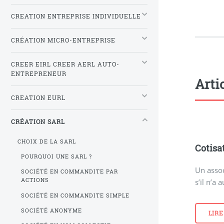
CREATION ENTREPRISE INDIVIDUELLE
CRÉATION MICRO-ENTREPRISE
CREER EIRL CREER AERL AUTO-
ENTREPRENEUR
Arti
CREATION EURL
CRÉATION SARL
CHOIX DE LA SARL
Cotisa
POURQUOI UNE SARL ?
Un assoc
SOCIÉTÉ EN COMMANDITE PAR
ACTIONS
s’il n’a 
SOCIÉTÉ EN COMMANDITE SIMPLE
SOCIÉTÉ ANONYME
LIRE