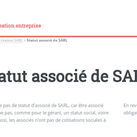
eation entreprise
Création SARL
>
Statut associé de SARL
atut associé de S
ste pas de statut d’associé de SARL, car être associé
En rev
ne pas, comme pour le gérant, un statut social, voire
obliga
ussi, les associés n’ont pas de cotisations sociales à