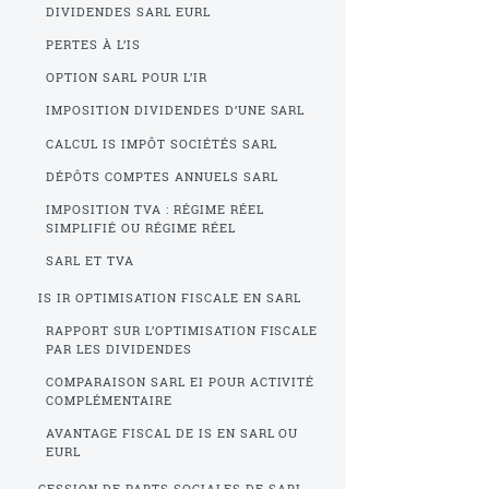
DIVIDENDES SARL EURL
PERTES À L’IS
OPTION SARL POUR L’IR
IMPOSITION DIVIDENDES D’UNE SARL
CALCUL IS IMPÔT SOCIÉTÉS SARL
DÉPÔTS COMPTES ANNUELS SARL
IMPOSITION TVA : RÉGIME RÉEL
SIMPLIFIÉ OU RÉGIME RÉEL
SARL ET TVA
IS IR OPTIMISATION FISCALE EN SARL
RAPPORT SUR L’OPTIMISATION FISCALE
PAR LES DIVIDENDES
COMPARAISON SARL EI POUR ACTIVITÉ
COMPLÉMENTAIRE
AVANTAGE FISCAL DE IS EN SARL OU
EURL
CESSION DE PARTS SOCIALES DE SARL