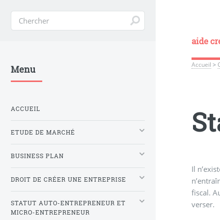
aide cr
Accueil
>
Menu
ACCUEIL
St
ETUDE DE MARCHÉ
BUSINESS PLAN
Il n’exi
DROIT DE CRÉER UNE ENTREPRISE
n’entraî
fiscal. A
STATUT AUTO-ENTREPRENEUR ET
verser.
MICRO-ENTREPRENEUR