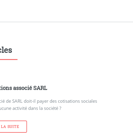
cles
tions associé SARL
ié de SARL doit-il payer des cotisations sociales
aucune activité dans la société ?
 LA SUITE