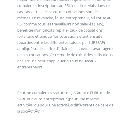
cumuler les inscriptions au RSI à ce titre. Mais dans ce
cas, l’assiette et le calcul des cotisations sont les
mêmes. En revanche, l’auto-entrepreneur, s’il cotise au
RSI comme tous les travailleurs non salariés (TNS),
bénéficie d’un calcul simplifié (taux de cotisations
forfaitaire et unique (les cotisations étant ensuite
réparties entre les différentes caisses par l’URSSAF)
appliqué sur le chiffre d’affaires) et souvent avantageux
de ses cotisations. Or ce mode de calcul des cotisations
des TNS ne peut s’appliquer qu’aux nouveaux
entrepreneurs.
Peut-on cumuler les statuts de gÃ©rant d’EURL ou de
SARL et d’auto-entrepreneur (pour une mÃªme
activitÃ© ou pour une activitÃ© diffÃ©rente de celle de
la sociÃ©tÃ©) ?