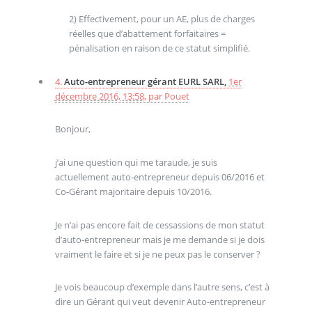
2) Effectivement, pour un AE, plus de charges
réelles que d’abattement forfaitaires =
pénalisation en raison de ce statut simplifié.
4.
Auto-entrepreneur gérant EURL SARL,
1er
décembre 2016, 13:58
,
par
Pouet
Bonjour,
j’ai une question qui me taraude, je suis
actuellement auto-entrepreneur depuis 06/2016 et
Co-Gérant majoritaire depuis 10/2016.
Je n’ai pas encore fait de cessassions de mon statut
d’auto-entrepreneur mais je me demande si je dois
vraiment le faire et si je ne peux pas le conserver ?
Je vois beaucoup d’exemple dans l’autre sens, c’est à
dire un Gérant qui veut devenir Auto-entrepreneur