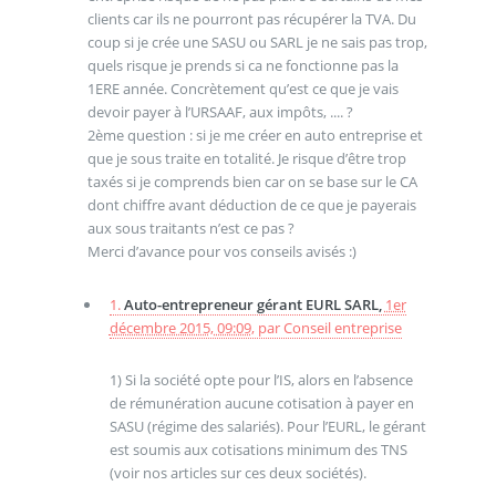
clients car ils ne pourront pas récupérer la TVA. Du
coup si je crée une SASU ou SARL je ne sais pas trop,
quels risque je prends si ca ne fonctionne pas la
1ERE année. Concrètement qu’est ce que je vais
devoir payer à l’URSAAF, aux impôts, .... ?
2ème question : si je me créer en auto entreprise et
que je sous traite en totalité. Je risque d’être trop
taxés si je comprends bien car on se base sur le CA
dont chiffre avant déduction de ce que je payerais
aux sous traitants n’est ce pas ?
Merci d’avance pour vos conseils avisés :)
1.
Auto-entrepreneur gérant EURL SARL,
1er
décembre 2015, 09:09
,
par
Conseil entreprise
1) Si la société opte pour l’IS, alors en l’absence
de rémunération aucune cotisation à payer en
SASU (régime des salariés). Pour l’EURL, le gérant
est soumis aux cotisations minimum des TNS
(voir nos articles sur ces deux sociétés).