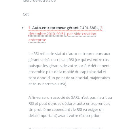
Merci de votre aide
Cdt
1.
Auto-entrepreneur gérant EURL SARL,
3
décembre 2010, 09:51
,
par
Aide creation
entreprise
Le RSI refuse le statut d’auto-entrepreneurs aux
gérants déjà inscrits au RSI (ce qui est votre cas
puisque les gérants de votre société détiennent
ensemble plus de la moitié du capital social et
sont donc, d’un point de vue social, majoritaires
et tous inscrits au RSI).
A l’inverse, un associé de SARL n’est pas inscrit au
RSI et peut donc se déclarer auto-entrepreneur.
Un problème cependant : le RSI va exiger un
délai (important) avant votre réinscription.