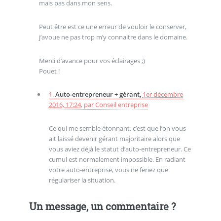
mais pas dans mon sens.
Peut être est ce une erreur de vouloir le conserver,
j’avoue ne pas trop m’y connaitre dans le domaine.
Merci d’avance pour vos éclairages ;)
Pouet !
1.
Auto-entrepreneur + gérant,
1er décembre
2016, 17:24
,
par
Conseil entreprise
Ce qui me semble étonnant, c’est que l’on vous
ait laissé devenir gérant majoritaire alors que
vous aviez déjà le statut d’auto-entrepreneur. Ce
cumul est normalement impossible. En radiant
votre auto-entreprise, vous ne feriez que
régulariser la situation.
Un message, un commentaire ?