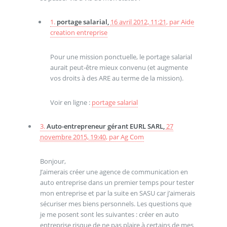
1.
portage salarial,
16 avril 2012, 11:21
,
par
Aide
creation entreprise
Pour une mission ponctuelle, le portage salarial
aurait peut-être mieux convenu (et augmente
vos droits à des ARE au terme de la mission).
Voir en ligne :
portage salarial
3.
Auto-entrepreneur gérant EURL SARL,
27
novembre 2015, 19:40
,
par
Ag Com
Bonjour,
J’aimerais créer une agence de communication en
auto entreprise dans un premier temps pour tester
mon entreprise et par la suite en SASU car j’aimerais
sécuriser mes biens personnels. Les questions que
je me posent sont les suivantes : créer en auto
entreprise risque de ne pas plaire à certains de mes