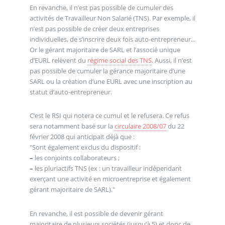
En revanche, il n’est pas possible de cumuler des
activités de Travailleur Non Salarié (TNS). Par exemple, il
n’est pas possible de créer deux entreprises
individuelles, de s’inscrire deux fois auto-entrepreneur...
Or le gérant majoritaire de SARL et l’associé unique
d’EURL relèvent du
régime social des TNS
. Aussi, il n’est
pas possible de cumuler la gérance majoritaire d’une
SARL ou la création d’une EURL avec une inscription au
statut d’auto-entrepreneur.
C’est le RSI qui notera ce cumul et le refusera. Ce refus
sera notamment basé sur la
circulaire 2008/07
du 22
février 2008 qui anticipait déjà que :
"Sont également exclus du dispositif :
–
les conjoints collaborateurs ;
–
les pluriactifs TNS (ex : un travailleur indépendant
exerçant une activité en microentreprise et également
gérant majoritaire de SARL)."
En revanche, il est possible de devenir gérant
majoritaire de plusieurs sociétés (jusqu’à 5) et donc de