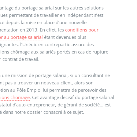
antage du portage salarial sur les autres solutions
ques permettant de travailler en indépendant s’est
cé depuis la mise en place d’une nouvelle
entation en 2013. En effet, les
conditions pour
r au portage salarial
étant devenues plus
ignantes, l’Unédic en contrepartie assure des
tions chômage aux salariés portés en cas de rupture
r contrat de travail.
à une mission de portage salarial, si un consultant ne
nt pas à trouver un nouveau client, alors son
ption au Pôle Emploi lui permettra de percevoir des
ations chômage
. Cet avantage décisif du portage salarial
 statut d’auto-entrepreneur, de gérant de société... est
lé dans notre dossier consacré à ce sujet.