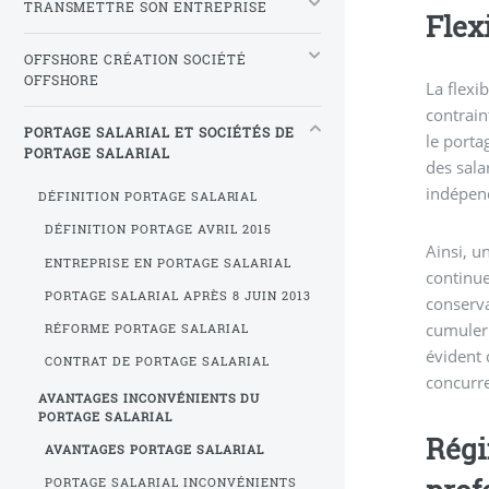
TRANSMETTRE SON ENTREPRISE
Flexi
OFFSHORE CRÉATION SOCIÉTÉ
OFFSHORE
La flexi
contrain
PORTAGE SALARIAL ET SOCIÉTÉS DE
le portag
PORTAGE SALARIAL
des sala
indépen
DÉFINITION PORTAGE SALARIAL
DÉFINITION PORTAGE AVRIL 2015
Ainsi, u
ENTREPRISE EN PORTAGE SALARIAL
continue
PORTAGE SALARIAL APRÈS 8 JUIN 2013
conserva
cumuler
RÉFORME PORTAGE SALARIAL
évident 
CONTRAT DE PORTAGE SALARIAL
concurre
AVANTAGES INCONVÉNIENTS DU
PORTAGE SALARIAL
Régi
AVANTAGES PORTAGE SALARIAL
PORTAGE SALARIAL INCONVÉNIENTS