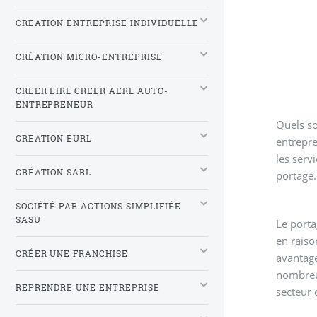
CREATION ENTREPRISE INDIVIDUELLE
CRÉATION MICRO-ENTREPRISE
CREER EIRL CREER AERL AUTO-
ENTREPRENEUR
Quels so
CREATION EURL
entrepre
les serv
CRÉATION SARL
portage.
SOCIÉTÉ PAR ACTIONS SIMPLIFIÉE
SASU
Le porta
en raiso
CRÉER UNE FRANCHISE
avantage
nombreux
REPRENDRE UNE ENTREPRISE
secteur 