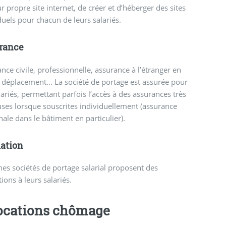
ur propre site internet, de créer et d’héberger des sites
duels pour chacun de leurs salariés.
rance
nce civile, professionnelle, assurance à l’étranger en
 déplacement... La société de portage est assurée pour
lariés, permettant parfois l’accès à des assurances très
ses lorsque souscrites individuellement (assurance
ale dans le bâtiment en particulier).
ation
nes sociétés de portage salarial proposent des
ions à leurs salariés.
ocations chômage