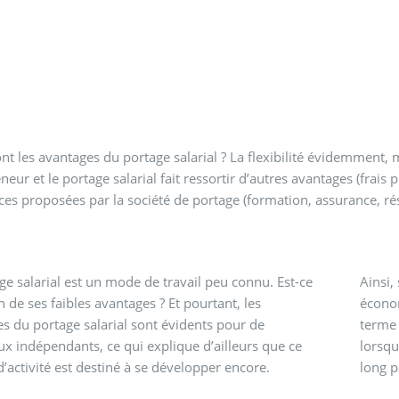
nt les avantages du portage salarial ? La flexibilité évidemment, 
neur et le portage salarial fait ressortir d’autres avantages (frais
ices proposées par la société de portage (formation, assurance, ré
ge salarial est un mode de travail peu connu. Est-ce
Ainsi,
n de ses faibles avantages ? Et pourtant, les
économ
s du portage salarial sont évidents pour de
terme 
 indépendants, ce qui explique d’ailleurs que ce
lorsqu
d’activité est destiné à se développer encore.
long p