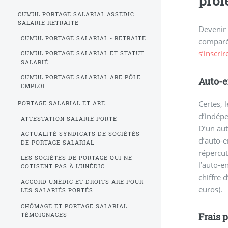
prof
CUMUL PORTAGE SALARIAL ASSEDIC
SALARIÉ RETRAITE
Devenir 
CUMUL PORTAGE SALARIAL - RETRAITE
comparé
s’inscri
CUMUL PORTAGE SALARIAL ET STATUT
SALARIÉ
CUMUL PORTAGE SALARIAL ARE PÔLE
Auto-e
EMPLOI
Certes, 
PORTAGE SALARIAL ET ARE
d’indépe
ATTESTATION SALARIÉ PORTÉ
D’un aut
ACTUALITÉ SYNDICATS DE SOCIÉTÉS
d’auto-e
DE PORTAGE SALARIAL
répercut
LES SOCIÉTÉS DE PORTAGE QUI NE
l’auto-e
COTISENT PAS À L’UNÉDIC
chiffre 
ACCORD UNÉDIC ET DROITS ARE POUR
euros).
LES SALARIÉS PORTÉS
CHÔMAGE ET PORTAGE SALARIAL
Frais 
TÉMOIGNAGES