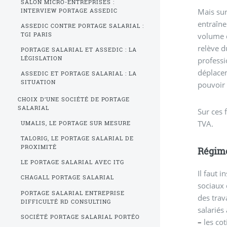
SALON MICRO-ENTREPRISES :
Mais sur
INTERVIEW PORTAGE ASSEDIC
entraîne
ASSEDIC CONTRE PORTAGE SALARIAL :
volume d
TGI PARIS
relève d
PORTAGE SALARIAL ET ASSEDIC : LA
LÉGISLATION
professi
déplacem
ASSEDIC ET PORTAGE SALARIAL : LA
SITUATION
pouvoir 
CHOIX D’UNE SOCIÉTÉ DE PORTAGE
SALARIAL
Sur ces 
TVA.
UMALIS, LE PORTAGE SUR MESURE
TALORIG, LE PORTAGE SALARIAL DE
PROXIMITÉ
Régime
LE PORTAGE SALARIAL AVEC ITG
Il faut i
CHAGALL PORTAGE SALARIAL
sociaux 
PORTAGE SALARIAL ENTREPRISE
des trav
DIFFICULTÉ RD CONSULTING
salariés
SOCIÉTÉ PORTAGE SALARIAL PORTÉO
–
les cot