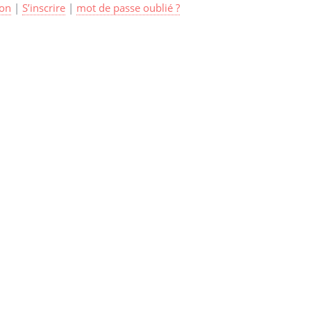
on
|
S’inscrire
|
mot de passe oublié ?