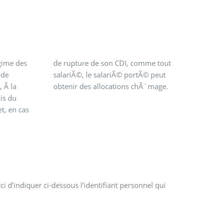
obtenir des allocations chÃ´mage.
i d’indiquer ci-dessous l’identifiant personnel qui