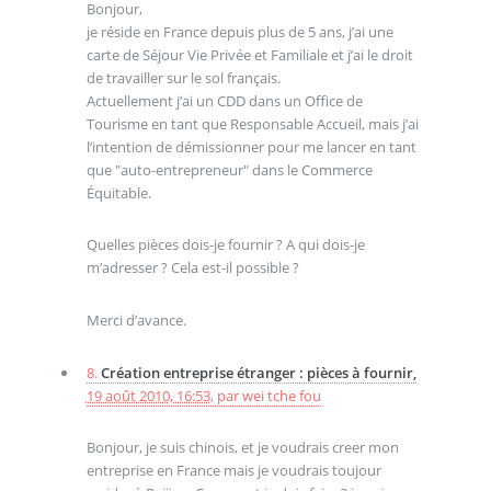
Bonjour,
je réside en France depuis plus de 5 ans, j’ai une
carte de Séjour Vie Privée et Familiale et j’ai le droit
de travailler sur le sol français.
Actuellement j’ai un CDD dans un Office de
Tourisme en tant que Responsable Accueil, mais j’ai
l’intention de démissionner pour me lancer en tant
que "auto-entrepreneur" dans le Commerce
Équitable.
Quelles pièces dois-je fournir ? A qui dois-je
m’adresser ? Cela est-il possible ?
Merci d’avance.
8.
Création entreprise étranger : pièces à fournir,
19 août 2010, 16:53
,
par
wei tche fou
Bonjour, je suis chinois, et je voudrais creer mon
entreprise en France mais je voudrais toujour