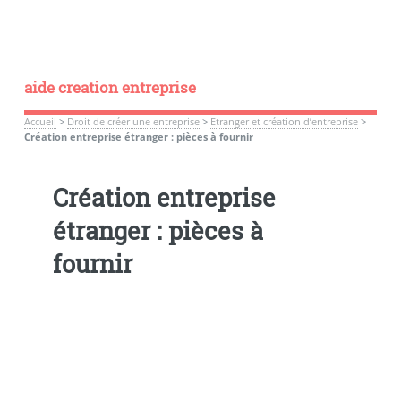
aide creation entreprise
Accueil
>
Droit de créer une entreprise
>
Etranger et création d’entreprise
>
Création entreprise étranger : pièces à fournir
Création entreprise
étranger : pièces à
fournir