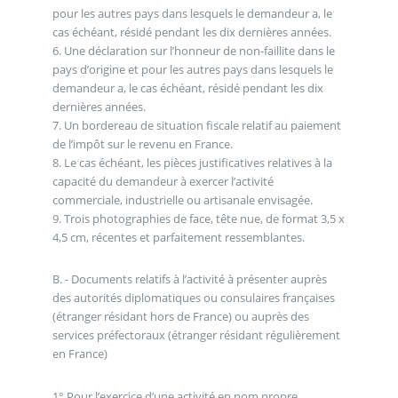
pour les autres pays dans lesquels le demandeur a, le
cas échéant, résidé pendant les dix dernières années.
6. Une déclaration sur l’honneur de non-faillite dans le
pays d’origine et pour les autres pays dans lesquels le
demandeur a, le cas échéant, résidé pendant les dix
dernières années.
7. Un bordereau de situation fiscale relatif au paiement
de l’impôt sur le revenu en France.
8. Le cas échéant, les pièces justificatives relatives à la
capacité du demandeur à exercer l’activité
commerciale, industrielle ou artisanale envisagée.
9. Trois photographies de face, tête nue, de format 3,5 x
4,5 cm, récentes et parfaitement ressemblantes.
B. - Documents relatifs à l’activité à présenter auprès
des autorités diplomatiques ou consulaires françaises
(étranger résidant hors de France) ou auprès des
services préfectoraux (étranger résidant régulièrement
en France)
1° Pour l’exercice d’une activité en nom propre