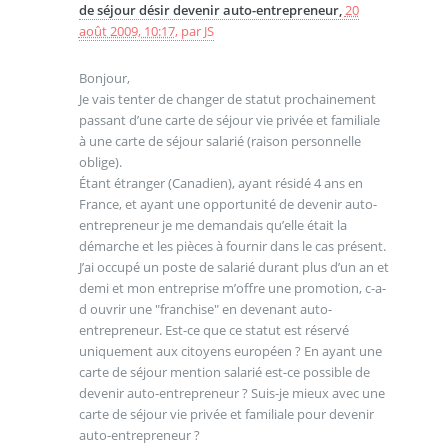
de séjour désir devenir auto-entrepreneur,
20
août 2009, 10:17
,
par
JS
Bonjour,
Je vais tenter de changer de statut prochainement
passant d’une carte de séjour vie privée et familiale
à une carte de séjour salarié (raison personnelle
oblige).
Étant étranger (Canadien), ayant résidé 4 ans en
France, et ayant une opportunité de devenir auto-
entrepreneur je me demandais qu’elle était la
démarche et les pièces à fournir dans le cas présent.
J’ai occupé un poste de salarié durant plus d’un an et
demi et mon entreprise m’offre une promotion, c-a-
d ouvrir une "franchise" en devenant auto-
entrepreneur. Est-ce que ce statut est réservé
uniquement aux citoyens européen ? En ayant une
carte de séjour mention salarié est-ce possible de
devenir auto-entrepreneur ? Suis-je mieux avec une
carte de séjour vie privée et familiale pour devenir
auto-entrepreneur ?