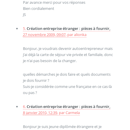
Par avance merci pour vos réponses
Bien cordialement
JS
5.
Création entreprise étranger : pièces à fournir,
27 novembre 2009, 09:07
,
par
alionka
Bonjour, je voudrais devenir autoentrepreneur mais
j’ai déjà la carte de séjour vie privée et familiale, donc
je n’ai pas besoin de la changer.
quelles démarches je dois faire et quels documents
je dois fournir ?
Suis-je considérée comme une française en ce cas-là
ou pas ?
6.
Création entreprise étranger : pièces à fournir,
8 janvier 2010, 12:39
,
par
Carmela
Bonjour je suis jeune diplômée étrangere et je