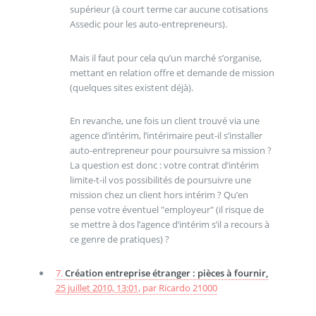
supérieur (à court terme car aucune cotisations
Assedic pour les auto-entrepreneurs).
Mais il faut pour cela qu’un marché s’organise,
mettant en relation offre et demande de mission
(quelques sites existent déjà).
En revanche, une fois un client trouvé via une
agence d’intérim, l’intérimaire peut-il s’installer
auto-entrepreneur pour poursuivre sa mission ?
La question est donc : votre contrat d’intérim
limite-t-il vos possibilités de poursuivre une
mission chez un client hors intérim ? Qu’en
pense votre éventuel "employeur" (il risque de
se mettre à dos l’agence d’intérim s’il a recours à
ce genre de pratiques) ?
7.
Création entreprise étranger : pièces à fournir,
25 juillet 2010, 13:01
,
par
Ricardo 21000