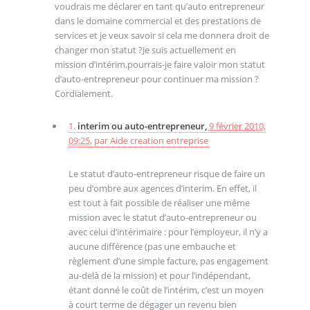
voudrais me déclarer en tant qu’auto entrepreneur
dans le domaine commercial et des prestations de
services et je veux savoir si cela me donnera droit de
changer mon statut ?Je suis actuellement en
mission d’intérim,pourrais-je faire valoir mon statut
d’auto-entrepreneur pour continuer ma mission ?
Cordialement.
1.
interim ou auto-entrepreneur,
9 février 2010,
09:25
,
par
Aide creation entreprise
Le statut d’auto-entrepreneur risque de faire un
peu d’ombre aux agences d’interim. En effet, il
est tout à fait possible de réaliser une même
mission avec le statut d’auto-entrepreneur ou
avec celui d’intérimaire : pour l’employeur, il n’y a
aucune différence (pas une embauche et
règlement d’une simple facture, pas engagement
au-delà de la mission) et pour l’indépendant,
étant donné le coût de l’intérim, c’est un moyen
à court terme de dégager un revenu bien