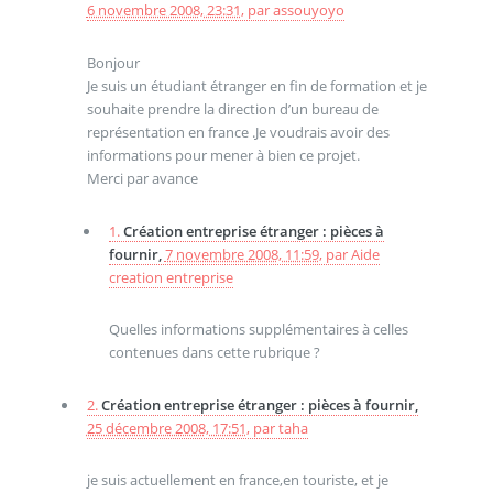
6 novembre 2008, 23:31
,
par
assouyoyo
Bonjour
Je suis un étudiant étranger en fin de formation et je
souhaite prendre la direction d’un bureau de
représentation en france .Je voudrais avoir des
informations pour mener à bien ce projet.
Merci par avance
1.
Création entreprise étranger : pièces à
fournir,
7 novembre 2008, 11:59
,
par
Aide
creation entreprise
Quelles informations supplémentaires à celles
contenues dans cette rubrique ?
2.
Création entreprise étranger : pièces à fournir,
25 décembre 2008, 17:51
,
par
taha
je suis actuellement en france,en touriste, et je