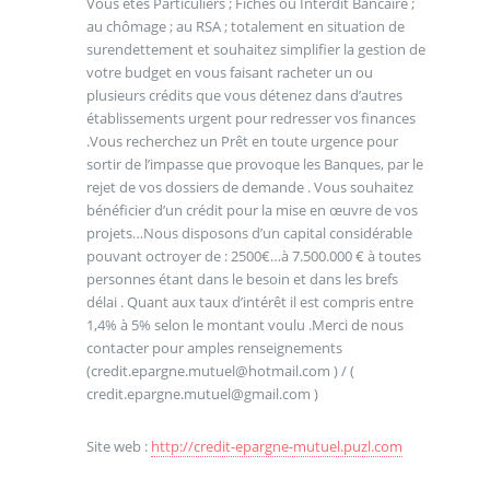
Vous êtes Particuliers ; Fichés ou Interdit Bancaire ;
au chômage ; au RSA ; totalement en situation de
surendettement et souhaitez simplifier la gestion de
votre budget en vous faisant racheter un ou
plusieurs crédits que vous détenez dans d’autres
établissements urgent pour redresser vos finances
.Vous recherchez un Prêt en toute urgence pour
sortir de l’impasse que provoque les Banques, par le
rejet de vos dossiers de demande . Vous souhaitez
bénéficier d’un crédit pour la mise en œuvre de vos
projets…Nous disposons d’un capital considérable
pouvant octroyer de : 2500€…à 7.500.000 € à toutes
personnes étant dans le besoin et dans les brefs
délai . Quant aux taux d’intérêt il est compris entre
1,4% à 5% selon le montant voulu .Merci de nous
contacter pour amples renseignements
(credit.epargne.mutuel@hotmail.com ) / (
credit.epargne.mutuel@gmail.com )
Site web :
http://credit-epargne-mutuel.puzl.com