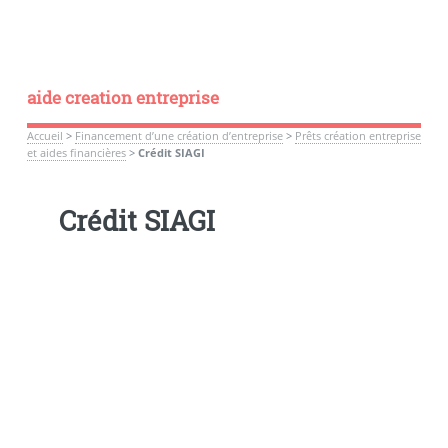
aide creation entreprise
Accueil
>
Financement d’une création d’entreprise
>
Prêts création entreprise
et aides financières
>
Crédit SIAGI
Crédit SIAGI