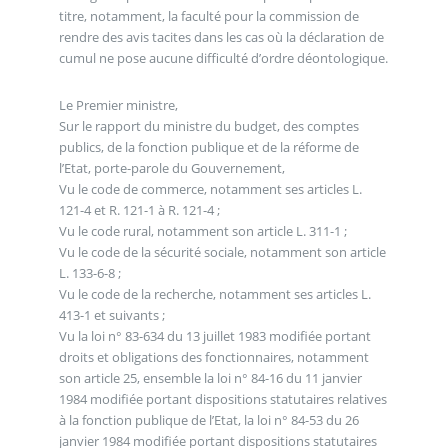
titre, notamment, la faculté pour la commission de
rendre des avis tacites dans les cas où la déclaration de
cumul ne pose aucune difficulté d’ordre déontologique.
Le Premier ministre,
Sur le rapport du ministre du budget, des comptes
publics, de la fonction publique et de la réforme de
l’Etat, porte-parole du Gouvernement,
Vu le code de commerce, notamment ses articles L.
121-4 et R. 121-1 à R. 121-4 ;
Vu le code rural, notamment son article L. 311-1 ;
Vu le code de la sécurité sociale, notamment son article
L. 133-6-8 ;
Vu le code de la recherche, notamment ses articles L.
413-1 et suivants ;
Vu la loi n° 83-634 du 13 juillet 1983 modifiée portant
droits et obligations des fonctionnaires, notamment
son article 25, ensemble la loi n° 84-16 du 11 janvier
1984 modifiée portant dispositions statutaires relatives
à la fonction publique de l’Etat, la loi n° 84-53 du 26
janvier 1984 modifiée portant dispositions statutaires