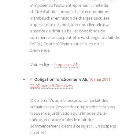
s’imposent à l’auto-entrepreneur : limite de
chiffre d’affaires, impossibilité économique
d’embaucher en raison de charges calculées,
impossibilité de constituer une clientèle (car
absence de droit au bail et donc fonds de
commerce, ce qui peut-être va changer du fait de
l’AERL). Toute réflexion sur ce sujet est la
bienvenue.
Voir en ligne :
impasses AE
4.
Obligation fonctionnaire AE,
16 mai 2011,
22:07
,
par
Jeff Deesrives
OK merci ! Vous me rassurez, car ça fait des
semaines que j’essaie de comprendre cela sans
trouver de justification qui s’impose d’elle-
même, et encore moins le moindre
commencement d’écrit à ce sujet !... En suspens
en effet !