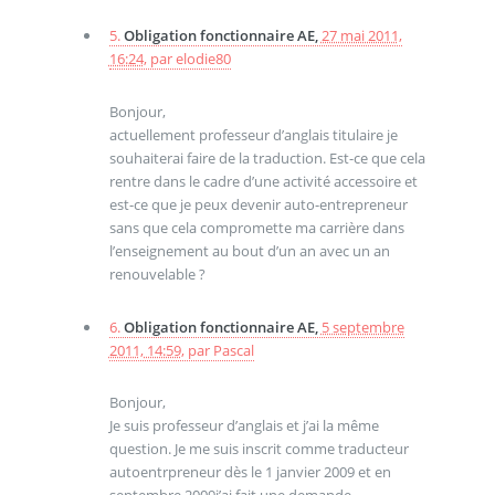
5.
Obligation fonctionnaire AE,
27 mai 2011,
16:24
,
par
elodie80
Bonjour,
actuellement professeur d’anglais titulaire je
souhaiterai faire de la traduction. Est-ce que cela
rentre dans le cadre d’une activité accessoire et
est-ce que je peux devenir auto-entrepreneur
sans que cela compromette ma carrière dans
l’enseignement au bout d’un an avec un an
renouvelable ?
6.
Obligation fonctionnaire AE,
5 septembre
2011, 14:59
,
par
Pascal
Bonjour,
Je suis professeur d’anglais et j’ai la même
question. Je me suis inscrit comme traducteur
autoentrpreneur dès le 1 janvier 2009 et en