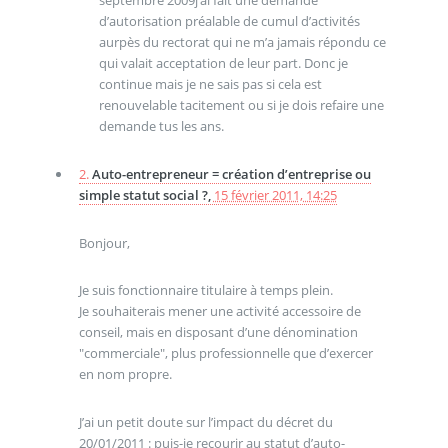
septembre 2009j’ai fait une demande
d’autorisation préalable de cumul d’activités
aurpès du rectorat qui ne m’a jamais répondu ce
qui valait acceptation de leur part. Donc je
continue mais je ne sais pas si cela est
renouvelable tacitement ou si je dois refaire une
demande tus les ans.
2.
Auto-entrepreneur = création d’entreprise ou
simple statut social ?,
15 février 2011, 14:25
Bonjour,
Je suis fonctionnaire titulaire à temps plein.
Je souhaiterais mener une activité accessoire de
conseil, mais en disposant d’une dénomination
"commerciale", plus professionnelle que d’exercer
en nom propre.
J’ai un petit doute sur l’impact du décret du
20/01/2011 : puis-je recourir au statut d’auto-