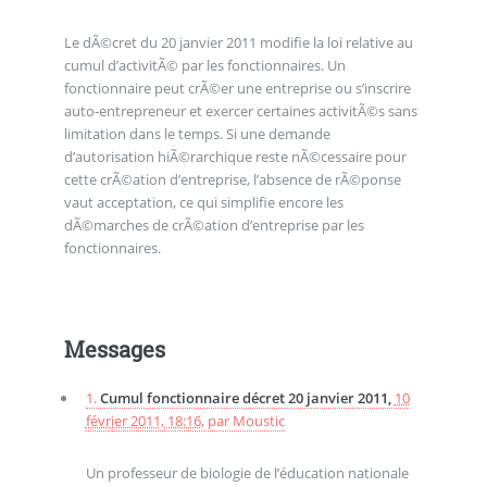
Le dÃ©cret du 20 janvier 2011 modifie la loi relative au
cumul d’activitÃ© par les fonctionnaires. Un
fonctionnaire peut crÃ©er une entreprise ou s’inscrire
auto-entrepreneur et exercer certaines activitÃ©s sans
limitation dans le temps. Si une demande
d’autorisation hiÃ©rarchique reste nÃ©cessaire pour
cette crÃ©ation d’entreprise, l’absence de rÃ©ponse
vaut acceptation, ce qui simplifie encore les
dÃ©marches de crÃ©ation d’entreprise par les
fonctionnaires.
Messages
1.
Cumul fonctionnaire décret 20 janvier 2011,
10
février 2011, 18:16
,
par
Moustic
Un professeur de biologie de l’éducation nationale