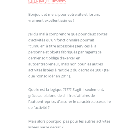
01:11
,
par
Jeff desrives
Bonjour, et merci pour votre site et forum,
vraiment excellentissimes !
J’ai du mal à comprendre que pour deux sortes
d’activités qu’un fonctionnaire pourrait
"cumuler" à titre accessoire (services à la
personne et objets fabriqués par l’agent) ce
dernier soit obligé d’exercer en
autoentrepreneur, mais non pour les autres
activités listées à l’article 2 du décret de 2007 (tel
que "consolidé" en 2011).
Quelle est la logique ????? S’agit-il seulement,
grâce au plafond de chiffre d’affaires de
l’autoentreprise, d’assurer le caractère accessoire
de l’activité ?
Mais alors pourquoi pas pour les autres activités
listées par le décret ?