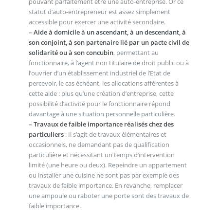
pouvant parfaitement être une auto-entreprise. Or ce
statut d’auto-entrepreneur est assez simplement
accessible pour exercer une activité secondaire.
–
Aide à domicile à un ascendant, à un descendant, à
son conjoint, à son partenaire lié par un pacte civil de
solidarité ou à son concubin
, permettant au
fonctionnaire, à l’agent non titulaire de droit public ou à
l’ouvrier d’un établissement industriel de l’Etat de
percevoir, le cas échéant, les allocations afférentes à
cette aide : plus qu’une création d’entreprise, cette
possibilité d’activité pour le fonctionnaire répond
davantage à une situation personnelle particulière.
–
Travaux de faible importance réalisés chez des
particuliers
: Il s’agit de travaux élémentaires et
occasionnels, ne demandant pas de qualification
particulière et nécessitant un temps d’intervention
limité (une heure ou deux). Repeindre un appartement
ou installer une cuisine ne sont pas par exemple des
travaux de faible importance. En revanche, remplacer
une ampoule ou raboter une porte sont des travaux de
faible importance.