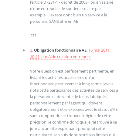
l’article D7231-1 - décret de 2008), ou en salarié
d’une entreprise de soutien scolaire par
exemple. Il exerce donc bien un service à la
personne, SANS être en AE
???
3.
Obligation fonctionnaire AE,
16 mai 2011,
10:41
,
par
Aide creation entreprise
Votre question est parfaitement pertinente, en
listant les activités accessoires qu’un
fonctionnaire peut exercer à long terme j’avais
noté cette particularité des activités de services à
la personne et de vente de biens fabriqués
personnellement par l’agent qui doivent
obligatoirement être exercées avec le statut d’AE
sans comprendre et trouver l’origine de cette
précision. Je confirme donc que je j’ai trouvé à ce
jour aucun site expliquant pourquoi cette
particularité. J’en suis donc resté aux limites qui