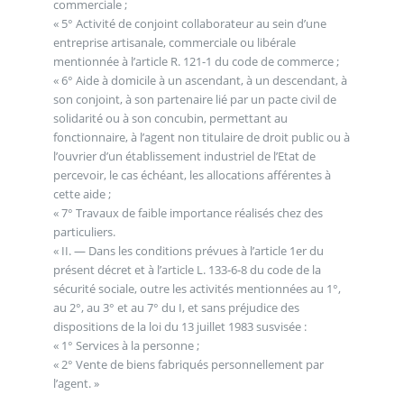
commerciale ;
« 5° Activité de conjoint collaborateur au sein d’une
entreprise artisanale, commerciale ou libérale
mentionnée à l’article R. 121-1 du code de commerce ;
« 6° Aide à domicile à un ascendant, à un descendant, à
son conjoint, à son partenaire lié par un pacte civil de
solidarité ou à son concubin, permettant au
fonctionnaire, à l’agent non titulaire de droit public ou à
l’ouvrier d’un établissement industriel de l’Etat de
percevoir, le cas échéant, les allocations afférentes à
cette aide ;
« 7° Travaux de faible importance réalisés chez des
particuliers.
« II. ― Dans les conditions prévues à l’article 1er du
présent décret et à l’article L. 133-6-8 du code de la
sécurité sociale, outre les activités mentionnées au 1°,
au 2°, au 3° et au 7° du I, et sans préjudice des
dispositions de la loi du 13 juillet 1983 susvisée :
« 1° Services à la personne ;
« 2° Vente de biens fabriqués personnellement par
l’agent. »