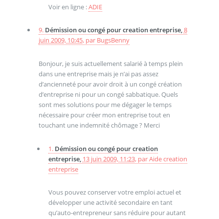
Voir en ligne :
ADIE
9.
Démission ou congé pour creation entreprise,
8
juin 2009, 10:45
,
par
BugsBenny
Bonjour, je suis actuellement salarié à temps plein
dans une entreprise mais je n’ai pas assez
d’ancienneté pour avoir droit à un congé création
d’entreprise ni pour un congé sabbatique. Quels
sont mes solutions pour me dégager le temps
nécessaire pour créer mon entreprise tout en
touchant une indemnité chômage ? Merci
1.
Démission ou congé pour creation
entreprise,
13 juin 2009, 11:23
,
par
Aide creation
entreprise
Vous pouvez conserver votre emploi actuel et
développer une activité secondaire en tant
qu’auto-entrepreneur sans réduire pour autant