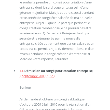
je souhaite prendre un congé pour création d’une
entreprise dont je serai cogérante au sein d’une
gérance majoritaire. Mais je voudrais aussi pendant
cette année de congé être salariée de ma nouvelle
entreprise. Or j’ai lu quelque part que pednant le
congé création d’enteeprise je ne pourrai pas etre
salariée ailleurs. Qu’en est-il ? Puis-je en tant que
gérante etre rémunérée par ma nouvealle
entreprise créée autrement que par un salaire et en
ce cas est-ce permis ?? (j’ai évidemment besoin d’un
revenu pendant le congé création d’entreprise !!)
Merci de votre réponse, Laurence
13.
Démission ou congé pour creation entreprise,
7 septembre 2009, 13:23
Bonjour
J’ai demandé et obtenu un congé sabbatique
d’octobre 2009 à Juin 2010 pour la réalisation d’un
CIF. Je n’avais pas pris en compte le fait que