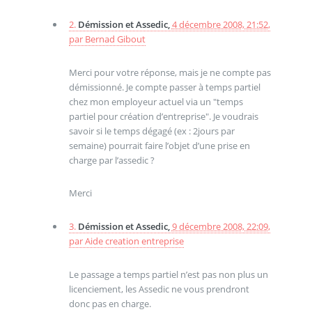
2.
Démission et Assedic,
4 décembre 2008, 21:52
,
par
Bernad Gibout
Merci pour votre réponse, mais je ne compte pas
démissionné. Je compte passer à temps partiel
chez mon employeur actuel via un "temps
partiel pour création d’entreprise". Je voudrais
savoir si le temps dégagé (ex : 2jours par
semaine) pourrait faire l’objet d’une prise en
charge par l’assedic ?
Merci
3.
Démission et Assedic,
9 décembre 2008, 22:09
,
par
Aide creation entreprise
Le passage a temps partiel n’est pas non plus un
licenciement, les Assedic ne vous prendront
donc pas en charge.