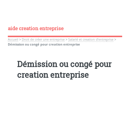
aide creation entreprise
Accueil
>
Droit de créer une entreprise
>
Salarié et creation d’entreprise
>
Démission ou congé pour creation entreprise
Démission ou congé pour
creation entreprise