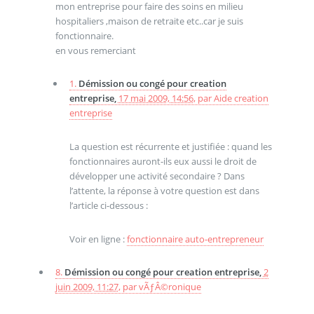
mon entreprise pour faire des soins en milieu
hospitaliers ,maison de retraite etc..car je suis
fonctionnaire.
en vous remerciant
1.
Démission ou congé pour creation
entreprise,
17 mai 2009, 14:56
,
par
Aide creation
entreprise
La question est récurrente et justifiée : quand les
fonctionnaires auront-ils eux aussi le droit de
développer une activité secondaire ? Dans
l’attente, la réponse à votre question est dans
l’article ci-dessous :
Voir en ligne :
fonctionnaire auto-entrepreneur
8.
Démission ou congé pour creation entreprise,
2
juin 2009, 11:27
,
par
vÃƒÂ©ronique