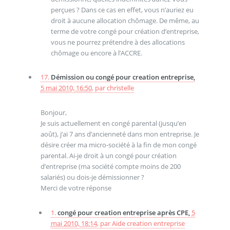
perçues ? Dans ce cas en effet, vous n’auriez eu
droit à aucune allocation chômage. De même, au
terme de votre congé pour création d’entreprise,
vous ne pourrez prétendre à des allocations
chômage ou encore à l’ACCRE.
17.
Démission ou congé pour creation entreprise,
5 mai 2010, 16:50
,
par
christelle
Bonjour,
Je suis actuellement en congé parental (jusqu’en
août), j’ai 7 ans d’ancienneté dans mon entreprise. Je
désire créer ma micro-société à la fin de mon congé
parental. Ai-je droit à un congé pour création
d’entreprise (ma société compte moins de 200
salariés) ou dois-je démissionner ?
Merci de votre réponse
1.
congé pour creation entreprise après CPE,
5
mai 2010, 18:14
,
par
Aide creation entreprise