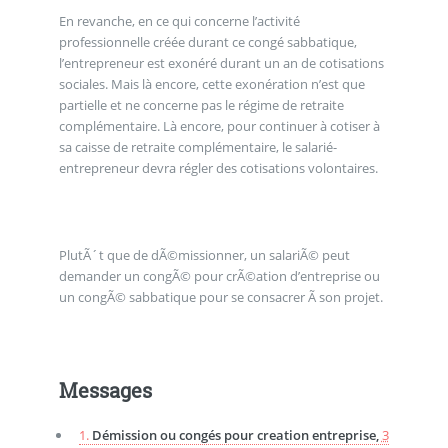
En revanche, en ce qui concerne l’activité
professionnelle créée durant ce congé sabbatique,
l’entrepreneur est exonéré durant un an de cotisations
sociales. Mais là encore, cette exonération n’est que
partielle et ne concerne pas le régime de retraite
complémentaire. Là encore, pour continuer à cotiser à
sa caisse de retraite complémentaire, le salarié-
entrepreneur devra régler des cotisations volontaires.
PlutÃ´t que de dÃ©missionner, un salariÃ© peut
demander un congÃ© pour crÃ©ation d’entreprise ou
un congÃ© sabbatique pour se consacrer Ã son projet.
Messages
1.
Démission ou congés pour creation entreprise,
3