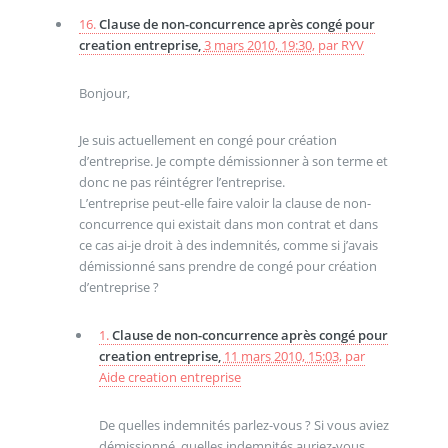
16.
Clause de non-concurrence après congé pour
creation entreprise,
3 mars 2010, 19:30
,
par
RYV
Bonjour,
Je suis actuellement en congé pour création
d’entreprise. Je compte démissionner à son terme et
donc ne pas réintégrer l’entreprise.
L’entreprise peut-elle faire valoir la clause de non-
concurrence qui existait dans mon contrat et dans
ce cas ai-je droit à des indemnités, comme si j’avais
démissionné sans prendre de congé pour création
d’entreprise ?
1.
Clause de non-concurrence après congé pour
creation entreprise,
11 mars 2010, 15:03
,
par
Aide creation entreprise
De quelles indemnités parlez-vous ? Si vous aviez
démissionné, quelles indemnités auriez-vous