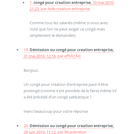
1.
congé pour creation entreprise,
10 mai 2010,
21:23
,
par
Aide creation entreprise
Comme tous les salariés (même si vous avez
noté que l’on ne peut exiger ce congé mais
simplement le demander).
19.
Démission ou congé pour creation entreprise,
31 mai 2010, 12:16
,
par
efftÃƒÂ©
Bonjour,
Un congé pour création d’entreprise peut-il être
prolongé (comme il est possible de le faire) même s’il
a été précédé d’un congé sabbatique ?
merci beaucoup pour votre réponse
20.
Démission ou congé pour creation entreprise,
28 juin 2010, 11:12
,
par
Mcaubreton