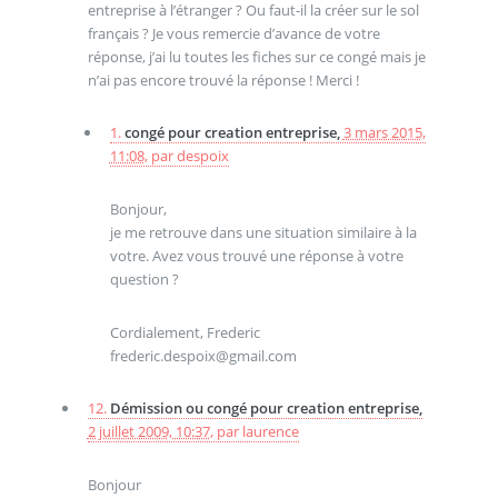
entreprise à l’étranger ? Ou faut-il la créer sur le sol
français ? Je vous remercie d’avance de votre
réponse, j’ai lu toutes les fiches sur ce congé mais je
n’ai pas encore trouvé la réponse ! Merci !
1.
congé pour creation entreprise,
3 mars 2015,
11:08
,
par
despoix
Bonjour,
je me retrouve dans une situation similaire à la
votre. Avez vous trouvé une réponse à votre
question ?
Cordialement, Frederic
frederic.despoix@gmail.com
12.
Démission ou congé pour creation entreprise,
2 juillet 2009, 10:37
,
par
laurence
Bonjour