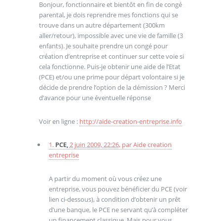
Bonjour, fonctionnaire et bientôt en fin de congé
parental, je dois reprendre mes fonctions qui se
trouve dans un autre département (300km
aller/retour), impossible avec une vie de famille (3
enfants). Je souhaite prendre un congé pour
création d’entreprise et continuer sur cette voie si
cela fonctionne. Puis-je obtenir une aide de l’Etat
(PCE) et/ou une prime pour départ volontaire si je
décide de prendre l’option de la démission ? Merci
d’avance pour une éventuelle réponse
Voir en ligne :
http://aide-creation-entreprise.info
1.
PCE,
2 juin 2009, 22:26
,
par
Aide creation
entreprise
A partir du moment où vous créez une
entreprise, vous pouvez bénéficier du PCE (voir
lien ci-dessous), à condition d’obtenir un prêt
d’une banque, le PCE ne servant qu’à compléter
un financement classique. Mais pour vous