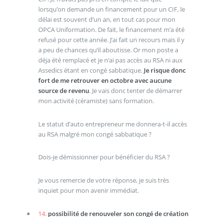
lorsqu’on demande un financement pour un CIF, le
délai est souvent d’un an, en tout cas pour mon
OPCA Uniformation. De fait, le financement m’a été
refusé pour cette année. J’ai fait un recours mais il y
a peu de chances qu’il aboutisse. Or mon poste a
déja été remplacé et je n’ai pas accès au RSA ni aux
Assedics étant en congé sabbatique.
Je risque donc
fort de me retrouver en octobre avec aucune
source de revenu
. Je vais donc tenter de démarrer
mon activité (céramiste) sans formation.
Le statut d’auto entrepreneur me donnera-t-il accès
au RSA malgré mon congé sabbatique ?
Dois-je démissionner pour bénéficier du RSA ?
Je vous remercie de votre réponse, je suis très
inquiet pour mon avenir immédiat.
14.
possibilité de renouveler son congé de création