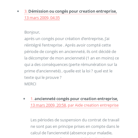
3.
Démission ou congés pour creation entreprise,
13 mars 2009, 04:35
Bonjour,
aprés un congés pour création d’entreprise, j’ai
réintégré l’entreprise . Aprés avoir compté cette
période de congés en ancienneté, ils ont décidé de
la décompter de mon ancienneté (1 an en moins) ce
qui a des conséquences (perte rémunération sur la
prime d’ancienneté) , quelle est la loi ? quel est le
texte qui le prouve ?
MERCI
1.
ancienneté congés pour creation entreprise,
13 mars 2009, 20:58
,
par
Aide creation entreprise
Les périodes de suspension du contrat de travail
ne sont pas en principe prises en compte dans le
calcul de l’ancienneté (absence pour maladie,