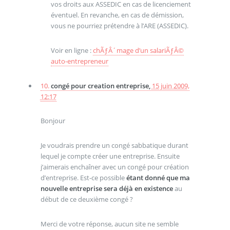
vos droits aux ASSEDIC en cas de licenciement
éventuel. En revanche, en cas de démission,
vous ne pourriez prétendre à l’ARE (ASSEDIC).
Voir en ligne :
chÃƒÂ´mage d’un salariÃƒÂ©
auto-entrepreneur
10.
congé pour creation entreprise,
15 juin 2009,
12:17
Bonjour
Je voudrais prendre un congé sabbatique durant
lequel je compte créer une entreprise. Ensuite
j’aimerais enchaîner avec un congé pour création
d’entreprise. Est-ce possible
étant donné que ma
nouvelle entreprise sera déjà en existence
au
début de ce deuxième congé ?
Merci de votre réponse, aucun site ne semble