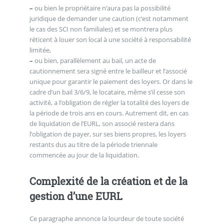
–
ou bien le propriétaire n’aura pas la possibilité
juridique de demander une caution (c’est notamment
le cas des SCI non familiales) et se montrera plus
réticent à louer son local à une société à responsabilité
limitée,
–
ou bien, parallèlement au bail, un acte de
cautionnement sera signé entre le bailleur et l’associé
unique pour garantir le paiement des loyers. Or dans le
cadre d’un bail 3/6/9, le locataire, même s’il cesse son
activité, a l’obligation de régler la totalité des loyers de
la période de trois ans en cours. Autrement dit, en cas
de liquidation de l’EURL, son associé restera dans
l’obligation de payer, sur ses biens propres, les loyers
restants dus au titre de la période triennale
commencée au jour de la liquidation.
Complexité de la création et de la
gestion d’une EURL
Ce paragraphe annonce la lourdeur de toute société