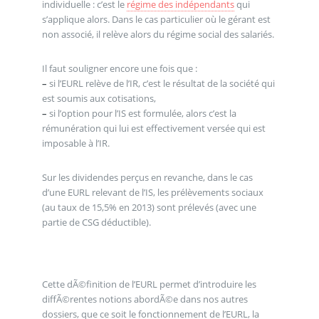
individuelle : c’est le
régime des indépendants
qui
s’applique alors. Dans le cas particulier où le gérant est
non associé, il relève alors du régime social des salariés.
Il faut souligner encore une fois que :
–
si l’EURL relève de l’IR, c’est le résultat de la société qui
est soumis aux cotisations,
–
si l’option pour l’IS est formulée, alors c’est la
rémunération qui lui est effectivement versée qui est
imposable à l’IR.
Sur les dividendes perçus en revanche, dans le cas
d’une EURL relevant de l’IS, les prélèvements sociaux
(au taux de 15,5% en 2013) sont prélevés (avec une
partie de CSG déductible).
Cette dÃ©finition de l’EURL permet d’introduire les
diffÃ©rentes notions abordÃ©e dans nos autres
dossiers, que ce soit le fonctionnement de l’EURL, la