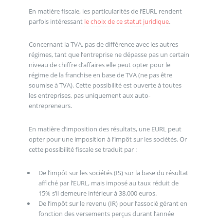
En matière fiscale, les particularités de l’EURL rendent
parfois intéressant
le choix de ce statut juridique
.
Concernant la TVA, pas de différence avec les autres
régimes, tant que l’entreprise ne dépasse pas un certain
niveau de chiffre d’affaires elle peut opter pour le
régime de la franchise en base de TVA (ne pas être
soumise à TVA). Cette possibilité est ouverte à toutes
les entreprises, pas uniquement aux auto-
entrepreneurs.
En matière d’imposition des résultats, une EURL peut
opter pour une imposition à l’impôt sur les sociétés. Or
cette possibilité fiscale se traduit par :
De l’impôt sur les sociétés (IS) sur la base du résultat
affiché par l’EURL, mais imposé au taux réduit de
15% s’il demeure inférieur à 38.000 euros.
De l’impôt sur le revenu (IR) pour l’associé gérant en
fonction des versements perçus durant l’année