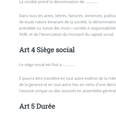
La société prend la dénomination de …………
Dans tous les actes, lettres, factures, annonces, publi
de toute nature émanant de la société, la dénomination
précédée ou suivie des mots « société à responsabilité l
SARL et de l’énonciation du montant du capital social.
Art 4 Siège social
Le siège social est fixé à …………
Il pourra être transféré en tout autre endroit de la mê
de la gérance et en tout autre lieu en vertu d’une déci
l’associé unique ou des associés en assemblée général
Art 5 Durée