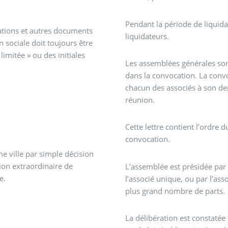
Pendant la période de liquida
cations et autres documents
liquidateurs.
 sociale doit toujours être
imitée » ou des initiales
Les assemblées générales sont
dans la convocation. La conv
chacun des associés à son de
réunion.
Cette lettre contient l’ordre 
convocation.
me ville par simple décision
sion extraordinaire de
L’assemblée est présidée par 
e.
l’associé unique, ou par l’as
plus grand nombre de parts.
La délibération est constaté