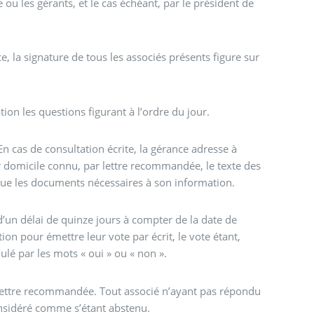
 le ou les gérants, et le cas échéant, par le président de
e, la signature de tous les associés présents figure sur
ion les questions figurant à l’ordre du jour.
En cas de consultation écrite, la gérance adresse à
r domicile connu, par lettre recommandée, le texte des
que les documents nécessaires à son information.
d’un délai de quinze jours à compter de la date de
ion pour émettre leur vote par écrit, le vote étant,
lé par les mots « oui » ou « non ».
lettre recommandée. Tout associé n’ayant pas répondu
onsidéré comme s’étant abstenu.