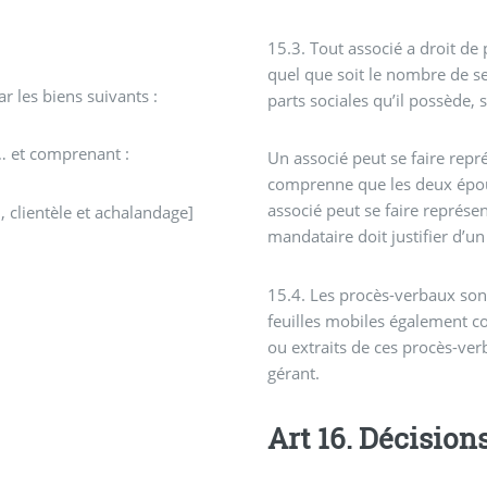
15.3. Tout associé a droit de 
quel que soit le nombre de s
ar les biens suivants :
parts sociales qu’il possède, 
 et comprenant :
Un associé peut se faire repr
comprenne que les deux époux
associé peut se faire représen
 clientèle et achalandage]
mandataire doit justifier d’un
15.4. Les procès-verbaux sont
feuilles mobiles également c
ou extraits de ces procès-ve
gérant.
Art 16. Déc