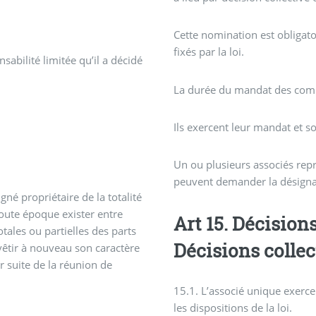
Cette nomination est obligatoi
fixés par la loi.
onsabilité limitée qu’il a décidé
La durée du mandat des commi
Ils exercent leur mandat et 
Un ou plusieurs associés repr
peuvent demander la désigna
igné propriétaire de la totalité
 toute époque exister entre
Art 15. Décisions de l’associé unique –
tales ou partielles des parts
Décisions collec
vêtir à nouveau son caractère
r suite de la réunion de
15.1. L’associé unique exerce
les dispositions de la loi.