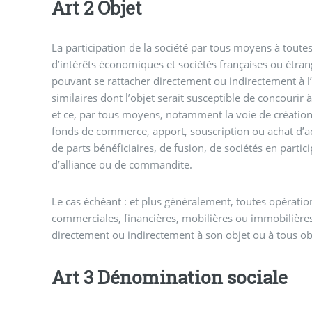
Art 2 Objet
La participation de la société par tous moyens à tout
d’intérêts économiques et sociétés françaises ou étran
pouvant se rattacher directement ou indirectement à l’
similaires dont l’objet serait susceptible de concourir à 
et ce, par tous moyens, notamment la voie de création
fonds de commerce, apport, souscription ou achat d’ac
de parts bénéficiaires, de fusion, de sociétés en parti
d’alliance ou de commandite.
Le cas échéant : et plus généralement, toutes opération
commerciales, financières, mobilières ou immobilières
directement ou indirectement à son objet ou à tous ob
Art 3 Dénomination sociale