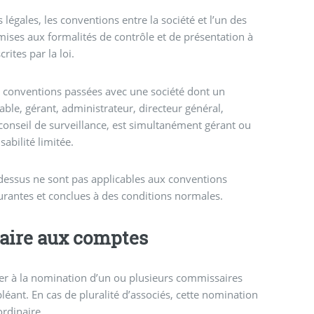
 légales, les conventions entre la société et l’un des
ises aux formalités de contrôle et de présentation à
rites par la loi.
x conventions passées avec une société dont un
ble, gérant, administrateur, directeur général,
onseil de surveillance, est simultanément gérant ou
sabilité limitée.
i-dessus ne sont pas applicables aux conventions
urantes et conclues à des conditions normales.
missaire aux comptes
er à la nomination d’un ou plusieurs commissaires
léant. En cas de pluralité d’associés, cette nomination
ordinaire.