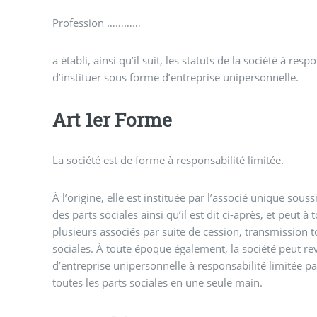
Profession …………
a établi, ainsi qu’il suit, les statuts de la société à resp
d’instituer sous forme d’entreprise unipersonnelle.
Art 1er Forme
La société est de forme à responsabilité limitée.
À l’origine, elle est instituée par l’associé unique souss
des parts sociales ainsi qu’il est dit ci-après, et peut à
plusieurs associés par suite de cession, transmission to
sociales. À toute époque également, la société peut re
d’entreprise unipersonnelle à responsabilité limitée pa
toutes les parts sociales en une seule main.