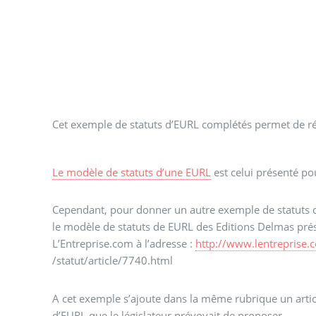
Cet exemple de statuts d’EURL complétés permet de ré
Le modèle de statuts d’une EURL
est celui présenté po
Cependant, pour donner un autre exemple de statuts 
le modèle de statuts de EURL des Editions Delmas prése
L’Entreprise.com à l’adresse :
http://www.lentreprise.
/statut/article/7740.html
A cet exemple s’ajoute dans la même rubrique un articl
d’EURL que le législateur prévoyait de proposer.