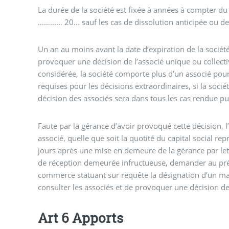
La durée de la société est fixée à années à compter d
………… 20… sauf les cas de dissolution anticipée ou de
Un an au moins avant la date d’expiration de la société
provoquer une décision de l’associé unique ou collectiv
considérée, la société comporte plus d’un associé pour
requises pour les décisions extraordinaires, si la soci
décision des associés sera dans tous les cas rendue pu
Faute par la gérance d’avoir provoqué cette décision,
associé, quelle que soit la quotité du capital social rep
jours après une mise en demeure de la gérance par l
de réception demeurée infructueuse, demander au pré
commerce statuant sur requête la désignation d’un ma
consulter les associés et de provoquer une décision de 
Art 6 Apports