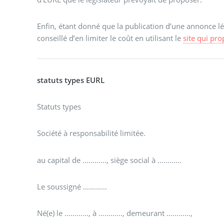
Enfin, étant donné que la publication d’une annonce lég
conseillé d’en limiter le coût en utilisant le
site qui pro
statuts types EURL
Statuts types
Société à responsabilité limitée.
au capital de …………, siège social à …………
Le soussigné …………
Né(e) le …………, à …………, demeurant …………,