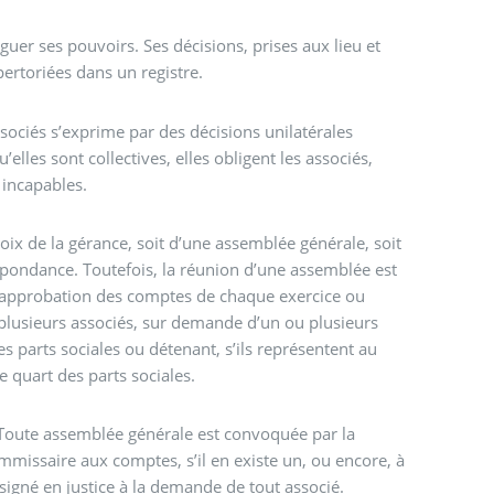
guer ses pouvoirs. Ses décisions, prises aux lieu et
pertoriées dans un registre.
sociés s’exprime par des décisions unilatérales
u’elles sont collectives, elles obligent les associés,
incapables.
hoix de la gérance, soit d’une assemblée générale, soit
spondance. Toutefois, la réunion d’une assemblée est
 l’approbation des comptes de chaque exercice ou
plusieurs associés, sur demande d’un ou plusieurs
s parts sociales ou détenant, s’ils représentent au
e quart des parts sociales.
Toute assemblée générale est convoquée par la
mmissaire aux comptes, s’il en existe un, ou encore, à
igné en justice à la demande de tout associé.