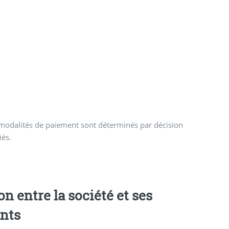
 modalités de paiement sont déterminés par décision
iés.
ants