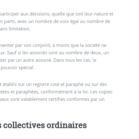
participer aux décisions, quelle que soit leur nature et
es parts, avec un nombre de voix égal au nombre de
sans limitation.
ésenter par son conjoint, à moins que la société ne
. Sauf si les associés sont au nombre de deux, un
ter par un autre associé. Dans tous les cas, le
 pouvoir spécial.
 établis sur un registre coté et paraphé ou sur des
otées et paraphées, conformément à la loi. Les copies
rbaux sont valablement certifiés conformes par un
isions collectives ordinaires