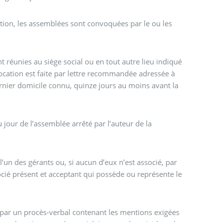
tion, les assemblées sont convoquées par le ou les
 réunies au siège social ou en tout autre lieu indiqué
ocation est faite par lettre recommandée adressée à
rnier domicile connu, quinze jours au moins avant la
du jour de l’assemblée arrêté par l’auteur de la
l’un des gérants ou, si aucun d’eux n’est associé, par
socié présent et acceptant qui possède ou représente le
e par un procès-verbal contenant les mentions exigées