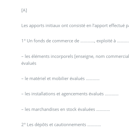
[A]
Les apports initiaux ont consisté en l’apport effectué p
1° Un fonds de commerce de …………, exploité à …………
– les éléments incorporels [enseigne, nom commercial,
évalués
– le matériel et mobilier évalués …………
– les installations et agencements évalués …………
– les marchandises en stock évaluées …………
2° Les dépôts et cautionnements …………