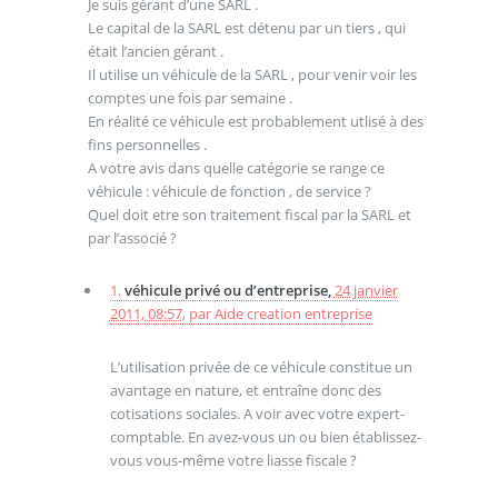
Je suis gérant d’une SARL .
Le capital de la SARL est détenu par un tiers , qui
était l’ancien gérant .
Il utilise un véhicule de la SARL , pour venir voir les
comptes une fois par semaine .
En réalité ce véhicule est probablement utlisé à des
fins personnelles .
A votre avis dans quelle catégorie se range ce
véhicule : véhicule de fonction , de service ?
Quel doit etre son traitement fiscal par la SARL et
par l’associé ?
1.
véhicule privé ou d’entreprise,
24 janvier
2011, 08:57
,
par
Aide creation entreprise
L’utilisation privée de ce véhicule constitue un
avantage en nature, et entraîne donc des
cotisations sociales. A voir avec votre expert-
comptable. En avez-vous un ou bien établissez-
vous vous-même votre liasse fiscale ?