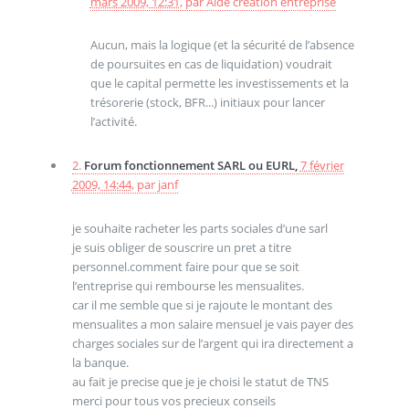
mars 2009, 12:31
,
par
Aide creation entreprise
Aucun, mais la logique (et la sécurité de l’absence
de poursuites en cas de liquidation) voudrait
que le capital permette les investissements et la
trésorerie (stock, BFR...) initiaux pour lancer
l’activité.
2.
Forum fonctionnement SARL ou EURL,
7 février
2009, 14:44
,
par
janf
je souhaite racheter les parts sociales d’une sarl
je suis obliger de souscrire un pret a titre
personnel.comment faire pour que se soit
l’entreprise qui rembourse les mensualites.
car il me semble que si je rajoute le montant des
mensualites a mon salaire mensuel je vais payer des
charges sociales sur de l’argent qui ira directement a
la banque.
au fait je precise que je je choisi le statut de TNS
merci pour tous vos precieux conseils