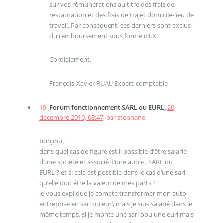
sur vos rémunérations au titre des frais de
restauration et des frais de trajet domicile-lieu de
travail. Par conséquent, ces derniers sont exclus
du remboursement sous forme d’I.K.
Cordialement.
François-Xavier RUAU Expert-comptable
19.
Forum fonctionnement SARL ou EURL,
20
décembre 2010, 08:47
,
par
stephane
bonjour,
dans quel cas de figure est il possible d’être salarié
d’une société et associé d’une autre , SARL ou
EURL ? et si cela est possible dans le cas d’une sarl
qu’elle doit être la valeur de mes parts ?
je vous explique je compte transformer mon auto
entreprise en sarl ou eurl, mais je suis salarié dans le
même temps. si je monte une sarl oou une eurl mais