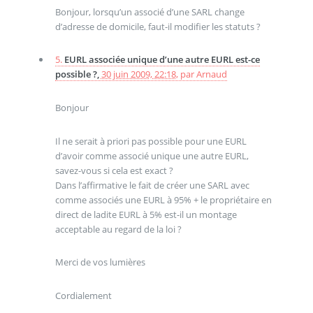
Bonjour, lorsqu’un associé d’une SARL change
d’adresse de domicile, faut-il modifier les statuts ?
5.
EURL associée unique d’une autre EURL est-ce
possible ?,
30 juin 2009, 22:18
,
par
Arnaud
Bonjour
Il ne serait à priori pas possible pour une EURL
d’avoir comme associé unique une autre EURL,
savez-vous si cela est exact ?
Dans l’affirmative le fait de créer une SARL avec
comme associés une EURL à 95% + le propriétaire en
direct de ladite EURL à 5% est-il un montage
acceptable au regard de la loi ?
Merci de vos lumières
Cordialement