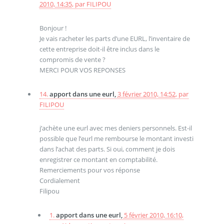
2010, 14:35
,
par
FILIPOU
Bonjour !
Je vais racheter les parts d’une EURL, l’inventaire de
cette entreprise doit-il être inclus dans le
compromis de vente ?
MERCI POUR VOS REPONSES
14.
apport dans une eurl,
3 février 2010, 14:52
,
par
FILIPOU
j’achète une eurl avec mes deniers personnels. Est-il
possible que l’eurl me rembourse le montant investi
dans l’achat des parts. Si oui, comment je dois
enregistrer ce montant en comptabilité.
Remerciements pour vos réponse
Cordialement
Filipou
1.
apport dans une eurl,
5 février 2010, 16:10
,