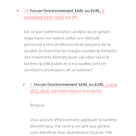
18.
Forum fonctionnement SARL ou EURL,
6
novembre 2010, 19:03
,
par
JPF
Est ce que l’administration accepte qu’un gérant
majoritaire non salarié utilise son véhicule
personnel à titre professionnel et perçoive de sa
société, en franchise de charges sociales et d’impôts
des indemnités kilométriques calculées selon le
barème qu’elle publie et si oui quelles sont les
conditions d’utilisation de ce barème ?
1.
Forum fonctionnement SARL ou EURL,
2 août
2012, 09:31
,
par
Aide creation entreprise
Bonjour,
Vous pouvez effectivement appliquer le barême
kilométrique. Par contre, en tant que gérant,
vous bénéficer d’un abattement fiscal de 10%