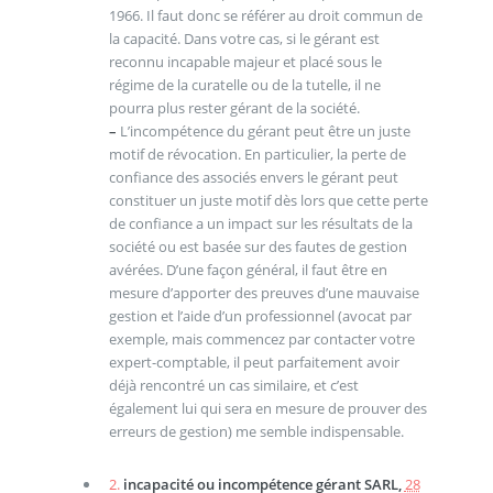
1966. Il faut donc se référer au droit commun de
la capacité. Dans votre cas, si le gérant est
reconnu incapable majeur et placé sous le
régime de la curatelle ou de la tutelle, il ne
pourra plus rester gérant de la société.
–
L’incompétence du gérant peut être un juste
motif de révocation. En particulier, la perte de
confiance des associés envers le gérant peut
constituer un juste motif dès lors que cette perte
de confiance a un impact sur les résultats de la
société ou est basée sur des fautes de gestion
avérées. D’une façon général, il faut être en
mesure d’apporter des preuves d’une mauvaise
gestion et l’aide d’un professionnel (avocat par
exemple, mais commencez par contacter votre
expert-comptable, il peut parfaitement avoir
déjà rencontré un cas similaire, et c’est
également lui qui sera en mesure de prouver des
erreurs de gestion) me semble indispensable.
2.
incapacité ou incompétence gérant SARL,
28