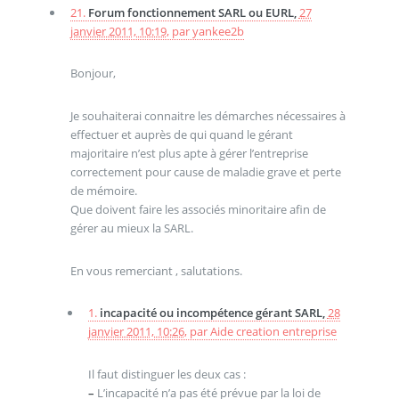
21.
Forum fonctionnement SARL ou EURL,
27
janvier 2011, 10:19
,
par
yankee2b
Bonjour,
Je souhaiterai connaitre les démarches nécessaires à
effectuer et auprès de qui quand le gérant
majoritaire n’est plus apte à gérer l’entreprise
correctement pour cause de maladie grave et perte
de mémoire.
Que doivent faire les associés minoritaire afin de
gérer au mieux la SARL.
En vous remerciant , salutations.
1.
incapacité ou incompétence gérant SARL,
28
janvier 2011, 10:26
,
par
Aide creation entreprise
Il faut distinguer les deux cas :
–
L’incapacité n’a pas été prévue par la loi de