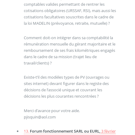
comptables valides permettant de rentrer les
cotisations obligatoires (URSSAF, RSI), mais aussi les
cotisations facultatives souscrites dans le cadre de
la loi MADELIN (prévoyance, retraite, mutuelle) ?
Comment doit-on intégrer dans sa comptabilité la
rémunération mensuelle du gérant majoritaire et le
remboursement de ses frais kilométriques engagés
dans le cadre de sa mission (trajet lieu de
travail/clients) ?
Existe-t’il des modèles types de PV (ouvrages ou
sites internet) devant figurer dans le registe des
décisions de l’associé unique et couvrant les
décisions les plus courantes rencontrées ?
Merci d’avance pour votre aide.
pjisquin@aol.com
13.
Forum fonctionnement SARL ou EURL,
3 février