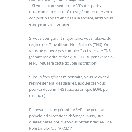
–
Si vous ne possédez que 33% des parts,
qu’aucun autre associé n’est gérant et que votre
conjoint n’appartient pas à la société, alors vous
êtes gérant minoritaire.
Si vous êtes gérant majoritaire, vous relevez du
régime des Travailleurs Non Salariés (TNS). Or
vous ne pouvez pas cumuler 2 activités de TNS
(gérant majoritaire de SARL + EURL par exemple),
le RSI refusera cette double inscription.
Si vous êtes gérant minoritaire, vous relevez du
régime général des salariés, auquel cas vous
pouvez devenir TNS (associé unique EURL par
exemple).
En revanche, un gérant de SARL ne peut se
prévaloir d’allocations chômage. Aussi, sur
quelles bases pourriez-vous obtenir des ARE de
Pôle Emploi (ou l’ARCE) ?