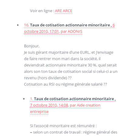
Voir en ligne :
ARE ARCE
16.
Taux de cotisation actionnaire minoritaire ,
6
octobre 2010, 17:01
,
par
ADONIS
Bonjour,
Je suis gérant majoritaire d’une EURL, et j’envisage
de faire rentrer mon mari dans la société, il
deviendrait actionnaire minoritaire 30 %, quel serait
alors son ton taux de cotisation social si celui-ci a un
revenu (hors dividende) ??
Cotisation au RSI ou régime générale salarié ??
1.
Taux de cotisation actionnaire minoritaire ,
7 octobre 2010, 14:08
,
par
Aide creation
entreprise
Si l’associé minoritaire est rémunéré :
–
selon un contrat de travail : régime général des