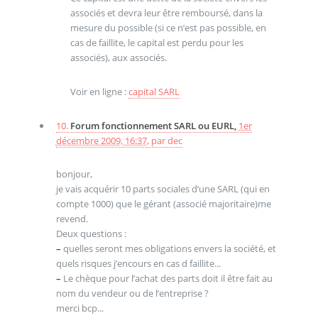
associés et devra leur être remboursé, dans la
mesure du possible (si ce n’est pas possible, en
cas de faillite, le capital est perdu pour les
associés), aux associés.
Voir en ligne :
capital SARL
10.
Forum fonctionnement SARL ou EURL,
1er
décembre 2009, 16:37
,
par
dec
bonjour,
je vais acquérir 10 parts sociales d’une SARL (qui en
compte 1000) que le gérant (associé majoritaire)me
revend.
Deux questions :
–
quelles seront mes obligations envers la société, et
quels risques j’encours en cas d faillite...
–
Le chèque pour l’achat des parts doit il être fait au
nom du vendeur ou de l’entreprise ?
merci bcp...