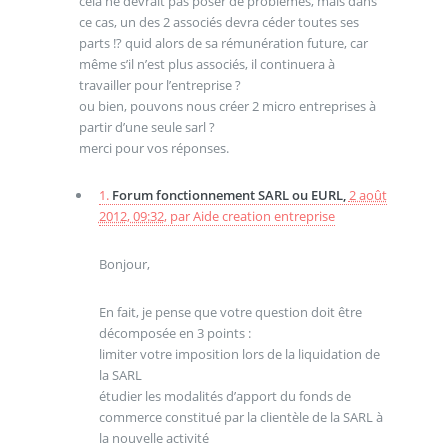
cela ne devrait pas poser de problemes, mais dans
ce cas, un des 2 associés devra céder toutes ses
parts !? quid alors de sa rémunération future, car
même s’il n’est plus associés, il continuera à
travailler pour l’entreprise ?
ou bien, pouvons nous créer 2 micro entreprises à
partir d’une seule sarl ?
merci pour vos réponses.
1.
Forum fonctionnement SARL ou EURL,
2 août
2012, 09:32
,
par
Aide creation entreprise
Bonjour,
En fait, je pense que votre question doit être
décomposée en 3 points :
limiter votre imposition lors de la liquidation de
la SARL
étudier les modalités d’apport du fonds de
commerce constitué par la clientèle de la SARL à
la nouvelle activité