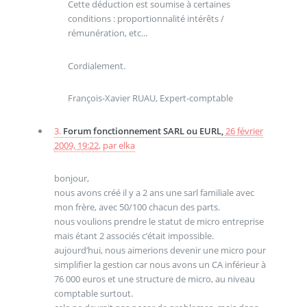
Cette déduction est soumise à certaines
conditions : proportionnalité intérêts /
rémunération, etc...
Cordialement.
François-Xavier RUAU, Expert-comptable
3.
Forum fonctionnement SARL ou EURL,
26 février
2009, 19:22
,
par
elka
bonjour,
nous avons créé il y a 2 ans une sarl familiale avec
mon frère, avec 50/100 chacun des parts.
nous voulions prendre le statut de micro entreprise
mais étant 2 associés c’était impossible.
aujourd’hui, nous aimerions devenir une micro pour
simplifier la gestion car nous avons un CA inférieur à
76 000 euros et une structure de micro, au niveau
comptable surtout.