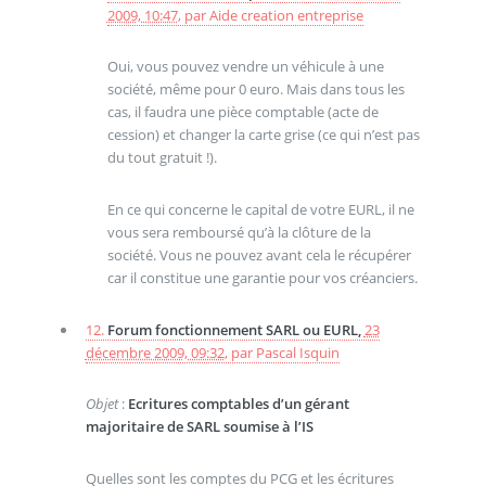
2009, 10:47
,
par
Aide creation entreprise
Oui, vous pouvez vendre un véhicule à une
société, même pour 0 euro. Mais dans tous les
cas, il faudra une pièce comptable (acte de
cession) et changer la carte grise (ce qui n’est pas
du tout gratuit !).
En ce qui concerne le capital de votre EURL, il ne
vous sera remboursé qu’à la clôture de la
société. Vous ne pouvez avant cela le récupérer
car il constitue une garantie pour vos créanciers.
12.
Forum fonctionnement SARL ou EURL,
23
décembre 2009, 09:32
,
par
Pascal Isquin
Objet
:
Ecritures comptables d’un gérant
majoritaire de SARL soumise à l’IS
Quelles sont les comptes du PCG et les écritures