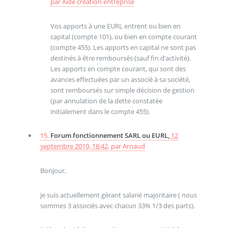
par
Aide creation entreprise
Vos apports à une EURL entrent ou bien en
capital (compte 101), ou bien en compte courant
(compte 455). Les apports en capital ne sont pas
destinés à être remboursés (sauf fin d’activité).
Les apports en compte courant, qui sont des
avances effectuées par un associé à sa société,
sont remboursés sur simple décision de gestion
(par annulation de la dette constatée
initialement dans le compte 455).
15.
Forum fonctionnement SARL ou EURL,
12
septembre 2010, 18:42
,
par
Arnaud
Bonjour,
je suis actuellement gérant salarié majoritaire ( nous
sommes 3 associés avec chacun 33% 1/3 des parts).