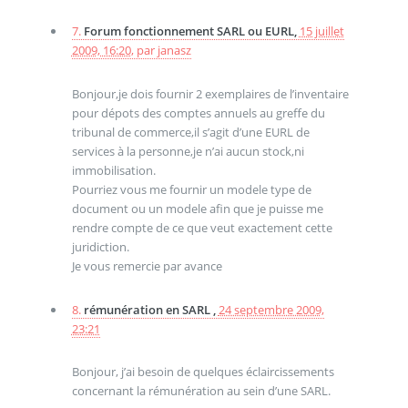
7.
Forum fonctionnement SARL ou EURL,
15 juillet
2009, 16:20
,
par
janasz
Bonjour,je dois fournir 2 exemplaires de l’inventaire
pour dépots des comptes annuels au greffe du
tribunal de commerce,il s’agit d’une EURL de
services à la personne,je n’ai aucun stock,ni
immobilisation.
Pourriez vous me fournir un modele type de
document ou un modele afin que je puisse me
rendre compte de ce que veut exactement cette
juridiction.
Je vous remercie par avance
8.
rémunération en SARL ,
24 septembre 2009,
23:21
Bonjour, j’ai besoin de quelques éclaircissements
concernant la rémunération au sein d’une SARL.