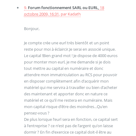
9.
Forum fonctionnement SARL ou EURL,
18
octobre 2009, 16:31
,
par
Kadath
Bonjour,
Je compte crée une eurl très bientôt et un point
reste pour moi à éclaircir.Je serai en associé unique.
Le capital !Bien grand mot ! Je dispose de 4000 euros
pour monter mon eurl, je me demande si je dois
tout mettre au capital en numéraire et donc
attendre mon immatriculation au RCS pour pouvoir
en disposer complètement afin d’acquérir mon
matériel qui me servira à travailler ou bien d’acheter
des maintenant et apporter donc en nature ce
matériel et ce qu’il me restera en numéraire. Mais
mon capital risque d’être des moindres...Qu’en
pensez-vous ?
De plus lorsque l’eurl sera en fonction, ce capital sert
à l’entreprise ? ce n’est pas de l’argent qu’on laisse
dormir ? En fin d’exercice ce capital doit-il être au