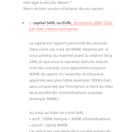
mini égal à celui du départ ?
Merci de bien vouloir m’éclairer de vos savoirs
1.
capital SARL ou EURL,
20 octobre 2009, 10:42
,
par
Aide creation entreprise
Le capital est l’apport personnel des associés.
Dans votre cas, il est de 4000€. Maintenant, si
vous achetez du matériel avant la création de la
SARL et que vous le reprenez dans les statuts
(voir lien suivant), vous apporterez toujours
4000€ de capital. En revanche, la trésorerie
apportée sera plus faible (exemple 1000€) mais
sera compensée par l’inscription à l’actif du bilan
de la société des immobilisations acquises
(exemple 3000€).
Au total, au bilan de votre SARL :
–
actif : 1000€ banque + 3000€ immobilisations
–
passif : capital 4000€.
Ce capital est une dette de la société envers les