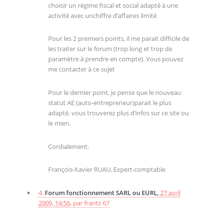
choisir un régime fiscal et social adapté à une
activité avec unchiffre d’affaires limité
Pour les 2 premiers points, il me parait difficile de
les traiter sur le forum (trop long et trop de
paramètre à prendre en compte). Vous pouvez
me contacter à ce sujet
Pour le dernier point, je pense que le nouveau
statut AE (auto-entrepreneur)parait le plus
adapté. vous trouverez plus d’infos sur ce site ou
le mien.
Cordialement.
François-Xavier RUAU, Expert-comptable
4.
Forum fonctionnement SARL ou EURL,
27 avril
2009, 14:56
,
par
frantz 67