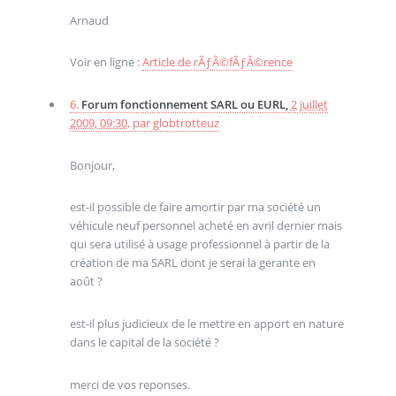
Arnaud
Voir en ligne :
Article de rÃƒÂ©fÃƒÂ©rence
6.
Forum fonctionnement SARL ou EURL,
2 juillet
2009, 09:30
,
par
globtrotteuz
Bonjour,
est-il possible de faire amortir par ma société un
véhicule neuf personnel acheté en avril dernier mais
qui sera utilisé à usage professionnel à partir de la
création de ma SARL dont je serai la gerante en
août ?
est-il plus judicieux de le mettre en apport en nature
dans le capital de la société ?
merci de vos reponses.