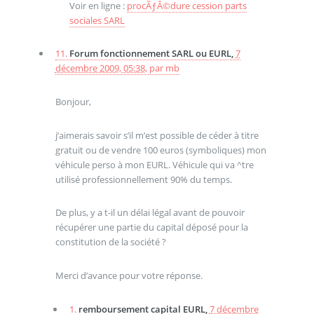
Voir en ligne :
procÃƒÂ©dure cession parts
sociales SARL
11.
Forum fonctionnement SARL ou EURL,
7
décembre 2009, 05:38
,
par
mb
Bonjour,
j’aimerais savoir s’il m’est possible de céder à titre
gratuit ou de vendre 100 euros (symboliques) mon
véhicule perso à mon EURL. Véhicule qui va ^tre
utilisé professionnellement 90% du temps.
De plus, y a t-il un délai légal avant de pouvoir
récupérer une partie du capital déposé pour la
constitution de la société ?
Merci d’avance pour votre réponse.
1.
remboursement capital EURL,
7 décembre