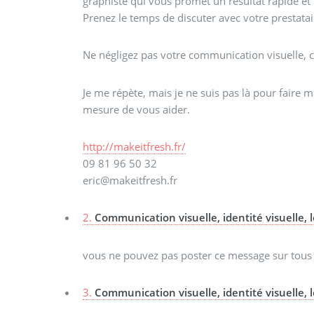
graphiste qui vous promet un résultat rapide et 
Prenez le temps de discuter avec votre prestatair
Ne négligez pas votre communication visuelle, c’e
Je me répète, mais je ne suis pas là pour faire ma
mesure de vous aider.
http://makeitfresh.fr/
09 81 96 50 32
eric@makeitfresh.fr
2.
Communication visuelle, identité visuelle, lo
vous ne pouvez pas poster ce message sur tous le
3.
Communication visuelle, identité visuelle, lo