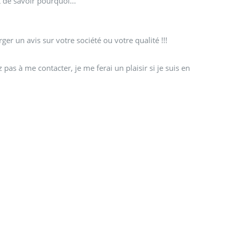
 de savoir pourquoi...
er un avis sur votre société ou votre qualité !!!
 pas à me contacter, je me ferai un plaisir si je suis en