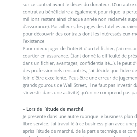
sur ce contrat avant le décès du donateur. D’un autre c
contrat au bénéficiaire a également pour rique la perte
millions restant ainsi chaque année non réclamés au
d’assurance). Par ailleurs, les juges des tutelles auraie
pour découvrir des contrats dont les intéressés eux-
l’existence.
Pour mieux juger de l’intérêt d’un tel fichier, j’ai renc
courtier en assurance. Étant donné la difficulté de prés
dans un fichier, avantages, confidentialité...), le peut
des professionnels rencontrés, j’ai décidé que l’idée de
loin d’être excellente. Peut-être une erreur de jugeme
grands gourous de Wall Street, il ne faut pas investir d
s’investir dans une activité) qu’on ne comprend pas pa
–
Lors de l’étude de marché
.
Je présente dans une autre rubrique le business plan 
libre service. J’ai travaillé à ce business plan avec une
après l’étude de marché, de la partie technique et comm