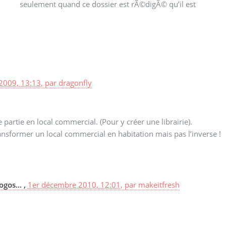
2009, 13:13
,
par
dragonfly
artie en local commercial. (Pour y créer une librairie).
ansformer un local commercial en habitation mais pas l’inverse !
gos... ,
1er décembre 2010, 12:01
,
par
makeitfresh