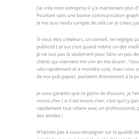
J’ai crée mon entreprise il y’a maintenant plus 
Pourtant sans une bonne communication graphique, 
Je me suis rendu compte de celà car je créais j
Si vous êtes créateurs, un conseil, ne negligez pas
publicité ( et oui c’est quand même un des meil
Je ne suis pas là seulement pour faire un peu de
clients qui viennent me voir en me disant : "nous
cela rapidement et à moindre coût, mais nous av
de nos pub papier, partaient directement à la pou
Je vous garantis que ce genre de discours, je l’e
moins cher ( si il est moins cher, c’est qu’il y 
rapidement tout refaire avec un professionnel, p
des années !
N’hésitez pas à vous renseigner sur la qualité de