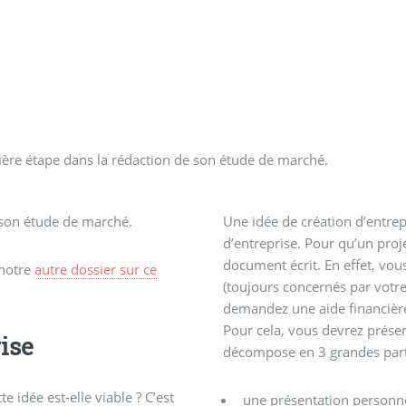
ière étape dans la rédaction de son étude de marché.
r son étude de marché.
Une idée de création d’entrep
d’entreprise. Pour qu’un proje
document écrit. En effet, vou
 notre
autre dossier sur ce
(toujours concernés par votre 
demandez une aide financière
Pour cela, vous devrez présen
ise
décompose en 3 grandes part
e idée est-elle viable ? C’est
une présentation personnel