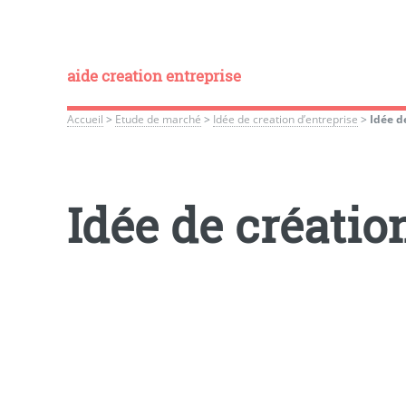
aide creation entreprise
Accueil
>
Etude de marché
>
Idée de creation d’entreprise
>
Idée d
Idée de créatio