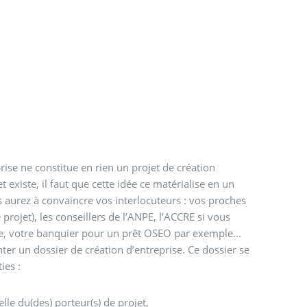
rise ne constitue en rien un projet de création
t existe, il faut que cette idée ce matérialise en un
s aurez à convaincre vos interlocuteurs : vos proches
projet), les conseillers de l’ANPE, l’ACCRE si vous
, votre banquier pour un prêt OSEO par exemple...
ter un dossier de création d’entreprise. Ce dossier se
ies :
le du(des) porteur(s) de projet,