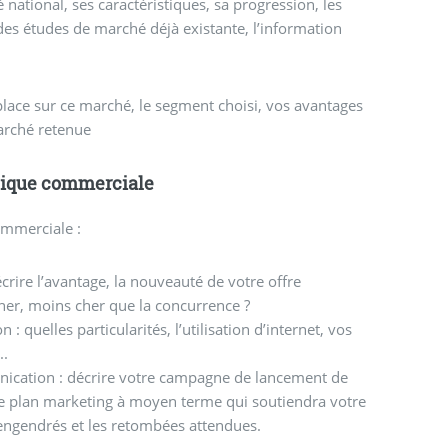
é national, ses caractéristiques, sa progression, les
 des études de marché déjà existante, l’information
 place sur ce marché, le segment choisi, vos avantages
marché retenue
litique commerciale
ommerciale :
écrire l’avantage, la nouveauté de votre offre
cher, moins cher que la concurrence ?
 : quelles particularités, l’utilisation d’internet, vos
..
nication : décrire votre campagne de lancement de
 le plan marketing à moyen terme qui soutiendra votre
ts engendrés et les retombées attendues.