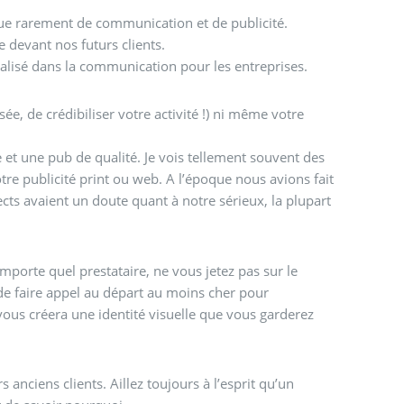
 que rarement de communication et de publicité.
e devant nos futurs clients.
alisé dans la communication pour les entreprises.
isée, de crédibiliser votre activité !) ni même votre
 et une pub de qualité. Je vois tellement souvent des
otre publicité print ou web. A l’époque nous avions fait
ts avaient un doute quant à notre sérieux, la plupart
importe quel prestataire, ne vous jetez pas sur le
l de faire appel au départ au moins cher pour
vous créera une identité visuelle que vous garderez
anciens clients. Aillez toujours à l’esprit qu’un