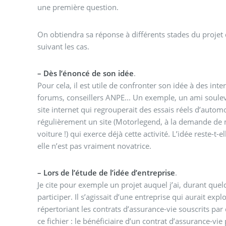
une première question.
On obtiendra sa réponse à différents stades du projet 
suivant les cas.
–
Dès l’énoncé de son idée
.
Pour cela, il est utile de confronter son idée à des inte
forums, conseillers ANPE... Un exemple, un ami souleva
site internet qui regrouperait des essais réels d’automo
régulièrement un site (Motorlegend, à la demande de 
voiture !) qui exerce déjà cette activité. L’idée reste-t-e
elle n’est pas vraiment novatrice.
–
Lors de l’étude de l’idée d’entreprise
.
Je cite pour exemple un projet auquel j’ai, durant quel
participer. Il s’agissait d’une entreprise qui aurait expl
répertoriant les contrats d’assurance-vie souscrits par d
ce fichier : le bénéficiaire d’un contrat d’assurance-vie