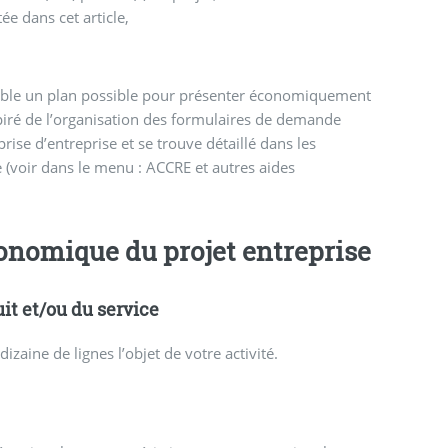
ée dans cet article,
ible un plan possible pour présenter économiquement
nspiré de l’organisation des formulaires de demande
eprise d’entreprise et se trouve détaillé dans les
e (voir dans le menu : ACCRE et autres aides
onomique du projet entreprise
it et/ou du service
zaine de lignes l’objet de votre activité.