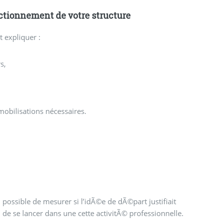
nctionnement de votre structure
 expliquer :
s,
mobilisations nécessaires.
de se lancer dans une cette activitÃ© professionnelle.