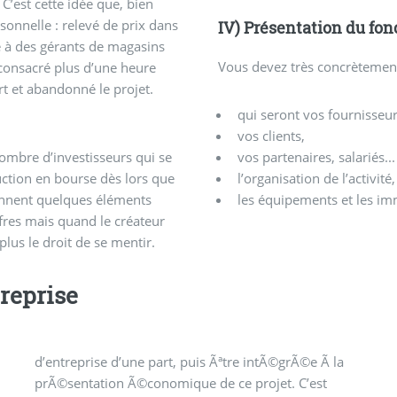
 C’est cette idée que, bien
rsonnelle : relevé de prix dans
IV) Présentation du fo
e à des gérants de magasins
Vous devez très concrètement
 consacré plus d’une heure
rt et abandonné le projet.
qui seront vos fournisseur
vos clients,
vos partenaires, salariés...
mbre d’investisseurs qui se
l’organisation de l’activité,
uction en bourse dès lors que
les équipements et les im
iennent quelques éléments
ffres mais quand le créateur
plus le droit de se mentir.
treprise