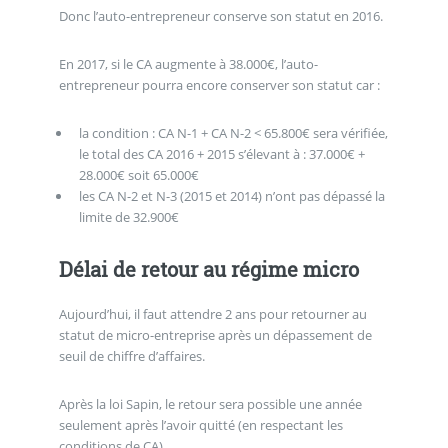
Donc l’auto-entrepreneur conserve son statut en 2016.
En 2017, si le CA augmente à 38.000€, l’auto-
entrepreneur pourra encore conserver son statut car :
la condition : CA N-1 + CA N-2 < 65.800€ sera vérifiée,
le total des CA 2016 + 2015 s’élevant à : 37.000€ +
28.000€ soit 65.000€
les CA N-2 et N-3 (2015 et 2014) n’ont pas dépassé la
limite de 32.900€
Délai de retour au régime micro
Aujourd’hui, il faut attendre 2 ans pour retourner au
statut de micro-entreprise après un dépassement de
seuil de chiffre d’affaires.
Après la loi Sapin, le retour sera possible une année
seulement après l’avoir quitté (en respectant les
conditions de CA).