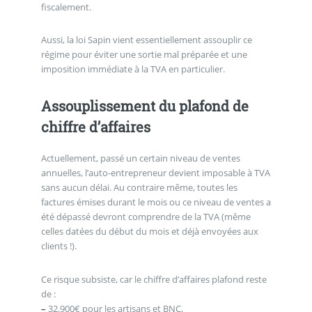
fiscalement.
Aussi, la loi Sapin vient essentiellement assouplir ce
régime pour éviter une sortie mal préparée et une
imposition immédiate à la TVA en particulier.
Assouplissement du plafond de
chiffre d’affaires
Actuellement, passé un certain niveau de ventes
annuelles, l’auto-entrepreneur devient imposable à TVA
sans aucun délai. Au contraire même, toutes les
factures émises durant le mois ou ce niveau de ventes a
été dépassé devront comprendre de la TVA (même
celles datées du début du mois et déjà envoyées aux
clients !).
Ce risque subsiste, car le chiffre d’affaires plafond reste
de :
–
32.900€ pour les artisans et BNC,