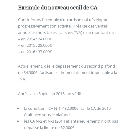
Exemple du nouveau seuil de CA
Considérons l’exemple d’un artisan qui développe
progressivement son activité. Il réalise des ventes
annuelles (hors taxes, car sans TVA) d’un montant de :
–
en 2014 : 24.000€
–
en 2015 : 28.000€
–
en 2016 : 37.000€
Actuellement, dès le dépassement du second plafond
de 34.900€, l’artisan est immédiatement imposable à la
TVA.
Après la loi Sapin, en 2016, on vérifie :
la condition : CA N-1 < 32.900€, car le CA de 2015
était bien sous le plafond
les CA N-2 et N-3 (2014 et antérieurement) n’ont pas
dépassé la limite de 32.900€