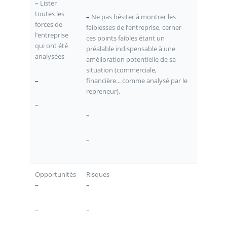
–
Lister
toutes les
–
Ne pas hésiter à montrer les
forces de
faiblesses de l’entreprise, cerner
l’entreprise
ces points faibles étant un
qui ont été
préalable indispensable à une
analysées
amélioration potentielle de sa
situation (commerciale,
–
financière... comme analysé par le
repreneur).
–
–
–
Opportunités
Risques
–
–
–
–