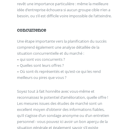
revêt une importance particulière : même la meilleure
idée d’entreprise échouera si aucun groupe cible n’en a
besoin, ou s’il est difficile voire impossible de l’atteindre.
concurrence
Une étape importante vers la planification du succès
comprend également une analyse détaillée de la
situation concurrentielle et du marché :
–
qui sont vos concurrents ?
–
Quelles sont leurs offres ?
–
Où sont-ils représentés et qu’est-ce qui les rend
meilleurs ou pires que vous ?
Soyez tout à fait honnête avec vous-même et
reconnaissez le potentiel d’amélioration, quelle offre !
Les mesures issues des études de marché sont un
excellent moyen d’obtenir des informations fiables,
qu’il s’agisse d’un sondage anonyme ou d’un entretien
personnel - vous pouvez ici avoir un bon aperçu de la
situation générale et également savoir s’il existe