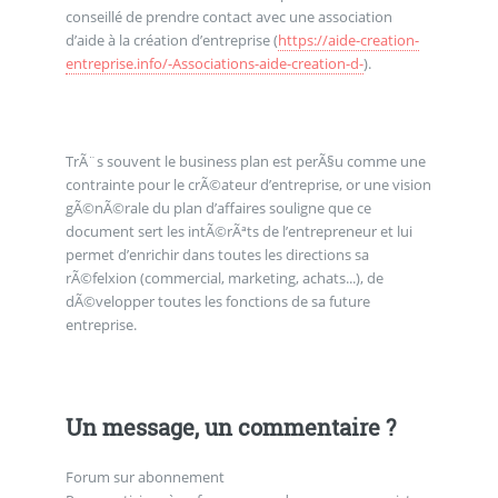
conseillé de prendre contact avec une association
d’aide à la création d’entreprise (
https://aide-creation-
entreprise.info/-Associations-aide-creation-d-
).
TrÃ¨s souvent le business plan est perÃ§u comme une
contrainte pour le crÃ©ateur d’entreprise, or une vision
gÃ©nÃ©rale du plan d’affaires souligne que ce
document sert les intÃ©rÃªts de l’entrepreneur et lui
permet d’enrichir dans toutes les directions sa
rÃ©felxion (commercial, marketing, achats...), de
dÃ©velopper toutes les fonctions de sa future
entreprise.
Un message, un commentaire ?
Forum sur abonnement