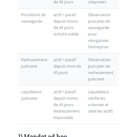
de 45 jours
créanciers
Procédure de
actif < passif
Observation
sauvegarde
depuis moins
puis plan de
de 45 jours
sauvegarde
Activité viable
pour
réorganiser
l’entreprise
Redressement
actif < passif
Observation
judiciaire
depuis mois de
puis plan de
45 jours
redressement
judiciaire
Liquidation
actif < passif
Liquidateur
judiciaire
depuis moins
vérifie les
de 45 jours
créances et
Redressement
cède les actifs
impossible
1) Mandat ad hoc