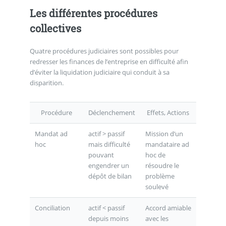
Les différentes procédures
collectives
Quatre procédures judiciaires sont possibles pour
redresser les finances de l’entreprise en difficulté afin
d’éviter la liquidation judiciaire qui conduit à sa
disparition.
Procédure
Déclenchement
Effets, Actions
Mandat ad
actif > passif
Mission d’un
hoc
mais difficulté
mandataire ad
pouvant
hoc de
engendrer un
résoudre le
dépôt de bilan
problème
soulevé
Conciliation
actif < passif
Accord amiable
depuis moins
avec les