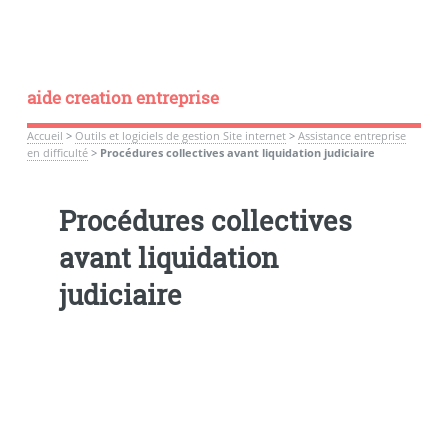
aide creation entreprise
Accueil
>
Outils et logiciels de gestion Site internet
>
Assistance entreprise
en difficulté
>
Procédures collectives avant liquidation judiciaire
Procédures collectives
avant liquidation
judiciaire