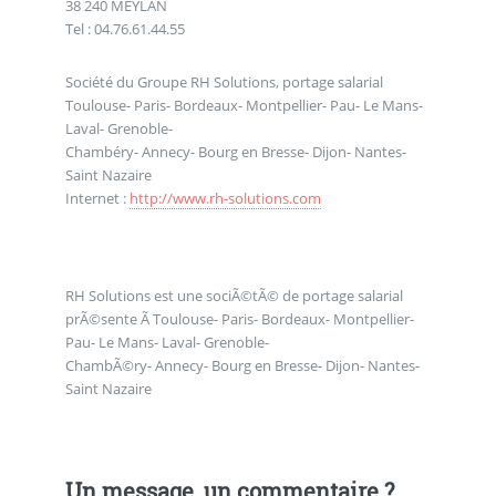
38 240 MEYLAN
Tel : 04.76.61.44.55
Société du Groupe RH Solutions, portage salarial
Toulouse- Paris- Bordeaux- Montpellier- Pau- Le Mans-
Laval- Grenoble-
Chambéry- Annecy- Bourg en Bresse- Dijon- Nantes-
Saint Nazaire
Internet :
http://www.rh-solutions.com
RH Solutions est une sociÃ©tÃ© de portage salarial
prÃ©sente Ã Toulouse- Paris- Bordeaux- Montpellier-
Pau- Le Mans- Laval- Grenoble-
ChambÃ©ry- Annecy- Bourg en Bresse- Dijon- Nantes-
Saint Nazaire
Un message, un commentaire ?