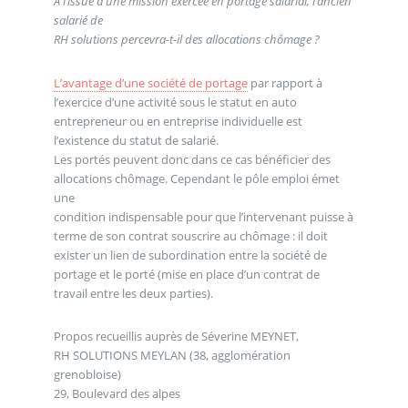
A l’issue d’une mission exercée en portage salarial, l’ancien
salarié de
RH solutions percevra-t-il des allocations chômage ?
L’avantage d’une société de portage
par rapport à
l’exercice d’une activité sous le statut en auto
entrepreneur ou en entreprise individuelle est
l’existence du statut de salarié.
Les portés peuvent donc dans ce cas bénéficier des
allocations chômage. Cependant le pôle emploi émet
une
condition indispensable pour que l’intervenant puisse à
terme de son contrat souscrire au chômage : il doit
exister un lien de subordination entre la société de
portage et le porté (mise en place d’un contrat de
travail entre les deux parties).
Propos recueillis auprès de Séverine MEYNET,
RH SOLUTIONS MEYLAN (38, agglomération
grenobloise)
29, Boulevard des alpes