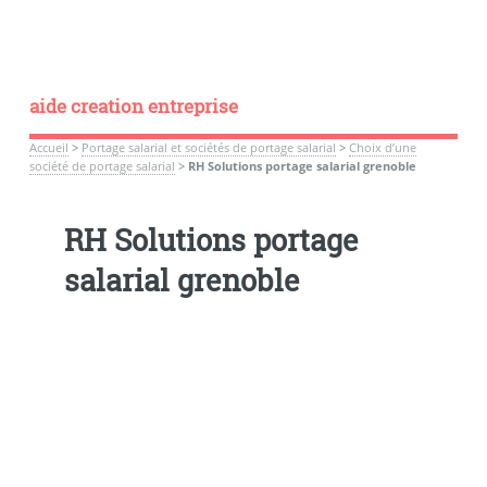
aide creation entreprise
Accueil
>
Portage salarial et sociétés de portage salarial
>
Choix d’une
société de portage salarial
>
RH Solutions portage salarial grenoble
RH Solutions portage
salarial grenoble