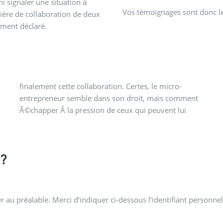
i signaler une situation à
Vos témoignages sont donc le
atière de collaboration de deux
ument déclaré.
?
 au préalable. Merci d’indiquer ci-dessous l’identifiant personnel 