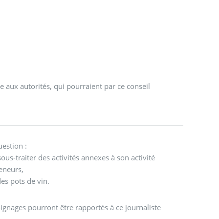
 aux autorités, qui pourraient par ce conseil
uestion :
sous-traiter des activités annexes à son activité
reneurs,
des pots de vin.
ignages pourront être rapportés à ce journaliste