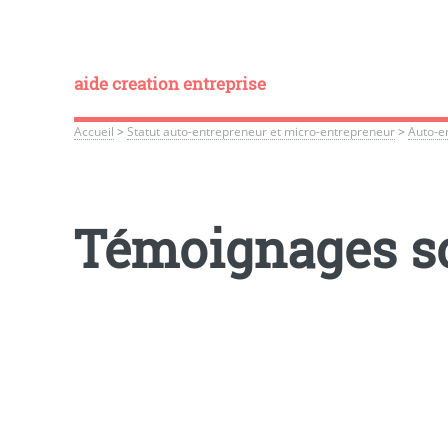
aide creation entreprise
Accueil
>
Statut auto-entrepreneur et micro-entrepreneur
>
Auto-e
Témoignages so