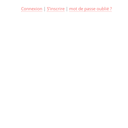
Connexion
|
S’inscrire
|
mot de passe oublié ?