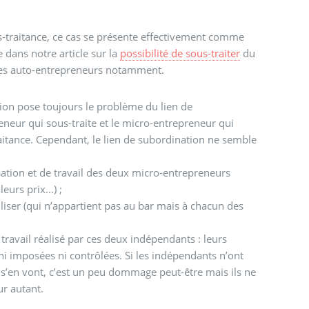
s-traitance, ce cas se présente effectivement comme
e dans notre article sur la
possibilité de sous-traiter
du
 des auto-entrepreneurs notamment.
ion pose toujours le problème du lien de
eneur qui sous-traite et le micro-entrepreneur qui
aitance. Cependant, le lien de subordination ne semble
isation et de travail des deux micro-entrepreneurs
eurs prix...) ;
iliser (qui n’appartient pas au bar mais à chacun des
travail réalisé par ces deux indépendants : leurs
i imposées ni contrôlées. Si les indépendants n’ont
s s’en vont, c’est un peu dommage peut-être mais ils ne
ur autant.