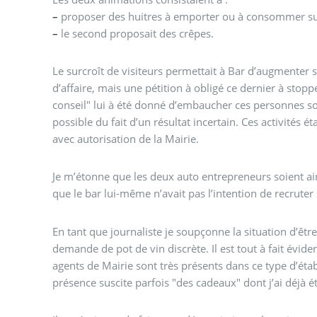
–
proposer des huitres à emporter ou à consommer su
–
le second proposait des crêpes.
Le surcroît de visiteurs permettait à Bar d’augmenter 
d’affaire, mais une pétition à obligé ce dernier à stopp
conseil" lui à été donné d’embaucher ces personnes sou
possible du fait d’un résultat incertain. Ces activités 
avec autorisation de la Mairie.
Je m’étonne que les deux auto entrepreneurs soient ai
que le bar lui-même n’avait pas l’intention de recruter
En tant que journaliste je soupçonne la situation d’êtr
demande de pot de vin discrète. Il est tout à fait éviden
agents de Mairie sont très présents dans ce type d’éta
présence suscite parfois "des cadeaux" dont j’ai déjà é