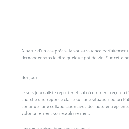
A partir d’un cas précis, la sous-traitance parfaiteme
demander sans le dire quelque pot de vin. Sur cette p
Bonjour,
je suis journaliste reporter et j’ai récemment reçu un 
cherche une réponse claire sur une situation où un Pat
continuer une collaboration avec des auto entreprene
volontairement son établissement.
Les deux animations consistaient à :