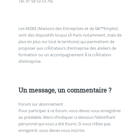
Tél. 01 58 53 53 70).
Les MDEE (Maisons des Entreprises et de lâ€™Emploi)
sont des dispositifs locaux (Ã Paris notamment, mais de
plus en plus sur tout le territoire) qui permettent de
proposer aux crÃ©ateurs d’entreprise des ateliers de
formation ou un accompagnement Ã la crÃ©ation
d’entreprise.
Un message, un commentaire ?
Forum sur abonnement
Pour participer à ce forum, vous devez vous enregistrer
au préalable. Merci d’indiquer ci-dessous l’identifiant
personnel qui vous a été fourni. Si vous n’êtes pas
enregistré, vous devez vous inscrire.