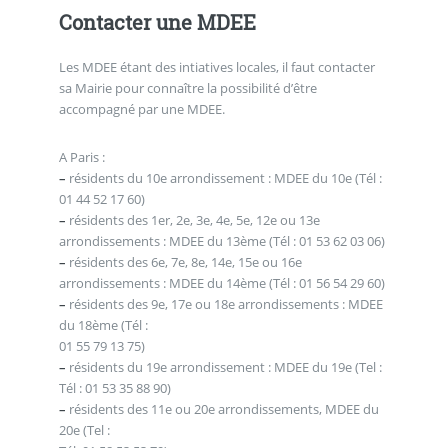
Contacter une MDEE
Les MDEE étant des intiatives locales, il faut contacter
sa Mairie pour connaître la possibilité d’être
accompagné par une MDEE.
A Paris :
–
résidents du 10e arrondissement : MDEE du 10e (Tél :
01 44 52 17 60)
–
résidents des 1er, 2e, 3e, 4e, 5e, 12e ou 13e
arrondissements : MDEE du 13ème (Tél : 01 53 62 03 06)
–
résidents des 6e, 7e, 8e, 14e, 15e ou 16e
arrondissements : MDEE du 14ème (Tél : 01 56 54 29 60)
–
résidents des 9e, 17e ou 18e arrondissements : MDEE
du 18ème (Tél :
01 55 79 13 75)
–
résidents du 19e arrondissement : MDEE du 19e (Tel :
Tél : 01 53 35 88 90)
–
résidents des 11e ou 20e arrondissements, MDEE du
20e (Tel :