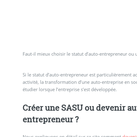
Faut-il mieux choisir le statut d’auto-entrepreneur o
Si le statut d’auto-entrepreneur est particulièrement 
activité, la transformation d’une auto-entreprise en soc
étudier lorsque l’entreprise s’est développée.
Créer une SASU ou devenir au
entrepreneur ?
Nous expliquons en détail sur ce site comment
deveni