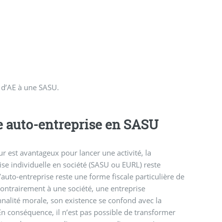
t d’AE à une SASU.
 auto-entreprise en SASU
ur est avantageux pour lancer une activité, la
se individuelle en société (SASU ou EURL) reste
’auto-entreprise reste une forme fiscale particulière de
 contrairement à une société, une entreprise
nnalité morale, son existence se confond avec la
n conséquence, il n’est pas possible de transformer