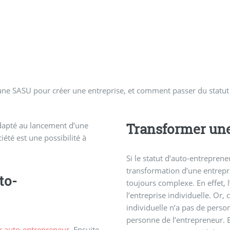
u une SASU pour créer une entreprise, et comment passer du statu
adapté au lancement d’une
Transformer une
iété est une possibilité à
Si le statut d’auto-entreprene
transformation d’une entrepri
to-
toujours complexe. En effet, l
l’entreprise individuelle. Or,
individuelle n’a pas de perso
personne de l’entrepreneur. E
r auto-entrepreneur
. Ensuite,