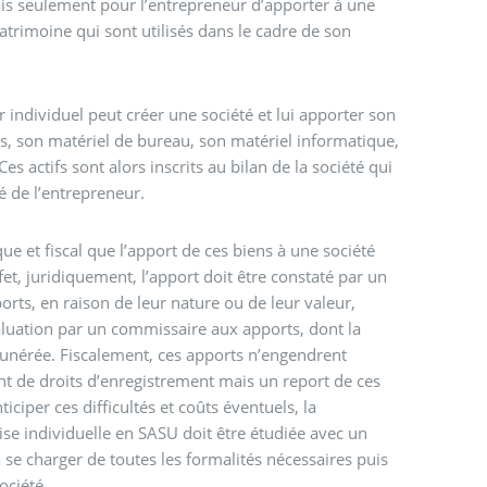
ais seulement pour l’entrepreneur d’apporter à une
atrimoine qui sont utilisés dans le cadre de son
individuel peut créer une société et lui apporter son
s, son matériel de bureau, son matériel informatique,
es actifs sont alors inscrits au bilan de la société qui
té de l’entrepreneur.
que et fiscal que l’apport de ces biens à une société
et, juridiquement, l’apport doit être constaté par un
orts, en raison de leur nature ou de leur valeur,
valuation par un commissaire aux apports, dont la
nérée. Fiscalement, ces apports n’engendrent
t de droits d’enregistrement mais un report de ces
iciper ces difficultés et coûts éventuels, la
se individuelle en SASU doit être étudiée avec un
se charger de toutes les formalités nécessaires puis
ociété.