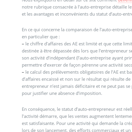
notre rubrique consacrée à l’auto-entreprise détaille le 
et les avantages et inconvénients du statut d’auto-ent
En ce qui concerne la comparaison de l’auto-entrepris
en particulier que :
–
le chiffre d’affaires des AE est limité et que cette lim
destinée à être dépassée dès lors que l’entrepreneur s
son activité d’indépendant (l’auto-entreprise ayant pr
permettre d’exercer de façon pérenne une activité sec
–
le calcul des prélèvements obligatoires de l’AE est ba
d’affaires encaissé et non sur le résultat qui résulte de
entrepreneur n’est jamais déficitaire et ne peut pas se
pour justifier une absence d’imposition.
En conséquence, le statut d’auto-entrepreneur est rée
l’activité démarre, que les ventes augmentent lenteme
est satisfaisante. Pour une activité qui demande la créa
lors de son lancement, des efforts commerciaux et un