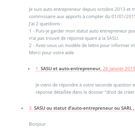
Je suis auto entrepreneur depuis octobre 2013 et mon
commissaire aux apports à compter du 01/01/201
J’ai 2 questions :
1 - Puis-je garder mon statut auto entrepreneur pou
n’ai pas trouvé de réponse quant à la SASU.
2 - Avez-vous un modèle de lettre pour informer m
Merci pour votre aide
1.
SASU et auto-entrepreneur,
26 janvier 2015
Je viens de répondre à votre seconde question e
réponse détaillée dans le dossier "droit de créer
3.
SASU ou statut d’auto-entrepreneur ou SARL 
Bonjour