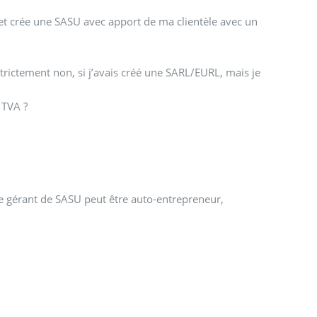
é et crée une SASU avec apport de ma clientèle avec un
trictement non, si j’avais créé une SARL/EURL, mais je
 TVA ?
le gérant de SASU peut être auto-entrepreneur,