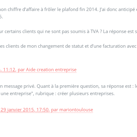
 chiffre d’affaire à frôler le plafond fin 2014. J’ai donc anticip
5.
r certains clients qui ne sont pas soumis à TVA ? La réponse est s
es clients de mon changement de statut et d’une facturation avec
, 11:12
,
par
Aide creation entreprise
n message privé. Quant à la première question, sa réponse est : 
 une entreprise", rubrique : créer plusieurs entreprises.
,
29 janvier 2015, 17:50
,
par
mariontoulouse