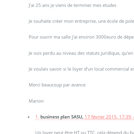
J’ai 25 ans je viens de terminer mes etudes
Je souhaite créer mon entreprise, une école de pol
Pour ouvrir ma salle j’ai environ 3000euro de dépe
Je suis perdu au niveau des statuts juridique, qu’e
Je voulais savoir si le loyer d’un local commercial e
Merci beaucoup par avance
Marion
1.
business plan SASU,
17 février 2015, 17:39
,
Un loyer peut être HT ou TTC, cela dépend du bail