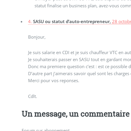
statut finalise un business plan, avez-vous com
4.
SASU ou statut d’auto-entrepreneur,
28 octob
Bonjour,
Je suis salarie en CDI et je suis chauffeur VTC en
Je souhaiterais passer en SASU tout en gardant mon
Donc ma premiere question c’est : est ce possible d
D’autre part j’aimerais savoir quel sont les charges
Merci pour vos reponses.
Cdlt.
Un message, un commentaire 
Forum sur abonnement