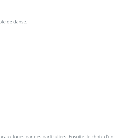
ole de danse.
ocaux loués par des particuliers. Ensuite, le choix d’un