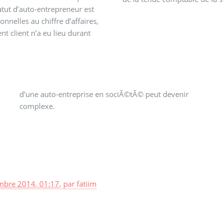
atut d’auto-entrepreneur est
onnelles au chiffre d’affaires,
t client n’a eu lieu durant
complexe.
mbre 2014, 01:17
,
par
fatiim