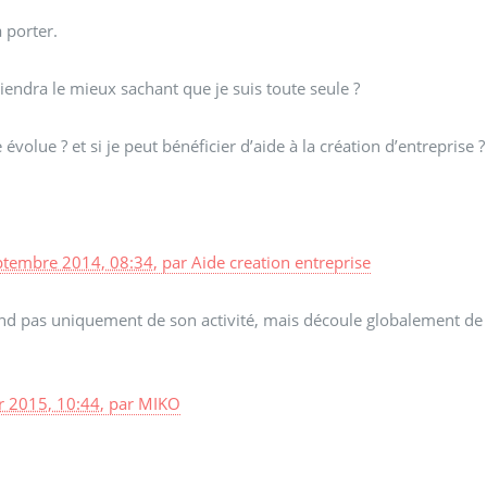
à porter.
iendra le mieux sachant que je suis toute seule ?
e évolue ? et si je peut bénéficier d’aide à la création d’entreprise ?
ptembre 2014, 08:34
,
par
Aide creation entreprise
pend pas uniquement de son activité, mais découle globalement de 
r 2015, 10:44
,
par
MIKO