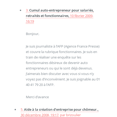
3.
Cumul auto-entrepreneur pour salariés,
retraités et fonctionnaires,
10 février 2009,
16:19
Bonjour,
Je suis journaliste à l’AFP (Agence France Presse)
et couvre la rubrique fonctionnaires. Je suis en
train de réaliser une enquête sur les
fonctionnaires désireux de devenir auto
entrepreneurs ou qui le sont déjà devenus.
J’aimerais bien discuter avec vous si vous n’y
voyez pas d’inconvénient. Je suis joignable au 01
40 41 79 20 à l’AFP.
Merci d’avance
5.
Aide à la création d’entreprise pour chômeur.,
30 décembre 2008, 19:17
,
par
brizoulier