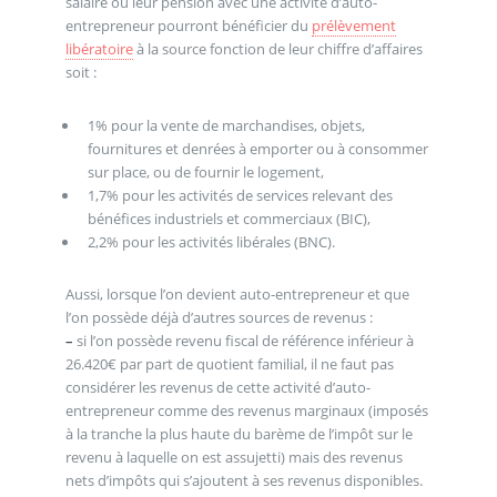
salaire ou leur pension avec une activité d’auto-
entrepreneur pourront bénéficier du
prélèvement
libératoire
à la source fonction de leur chiffre d’affaires
soit :
1% pour la vente de marchandises, objets,
fournitures et denrées à emporter ou à consommer
sur place, ou de fournir le logement,
1,7% pour les activités de services relevant des
bénéfices industriels et commerciaux (BIC),
2,2% pour les activités libérales (BNC).
Aussi, lorsque l’on devient auto-entrepreneur et que
l’on possède déjà d’autres sources de revenus :
–
si l’on possède revenu fiscal de référence inférieur à
26.420€ par part de quotient familial, il ne faut pas
considérer les revenus de cette activité d’auto-
entrepreneur comme des revenus marginaux (imposés
à la tranche la plus haute du barème de l’impôt sur le
revenu à laquelle on est assujetti) mais des revenus
nets d’impôts qui s’ajoutent à ses revenus disponibles.