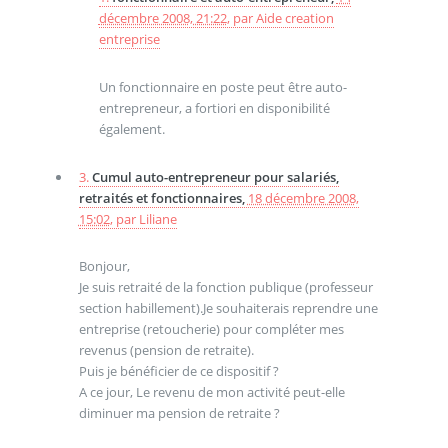
décembre 2008, 21:22
,
par
Aide creation
entreprise
Un fonctionnaire en poste peut être auto-
entrepreneur, a fortiori en disponibilité
également.
3.
Cumul auto-entrepreneur pour salariés,
retraités et fonctionnaires,
18 décembre 2008,
15:02
,
par
Liliane
Bonjour,
Je suis retraité de la fonction publique (professeur
section habillement).Je souhaiterais reprendre une
entreprise (retoucherie) pour compléter mes
revenus (pension de retraite).
Puis je bénéficier de ce dispositif ?
A ce jour, Le revenu de mon activité peut-elle
diminuer ma pension de retraite ?