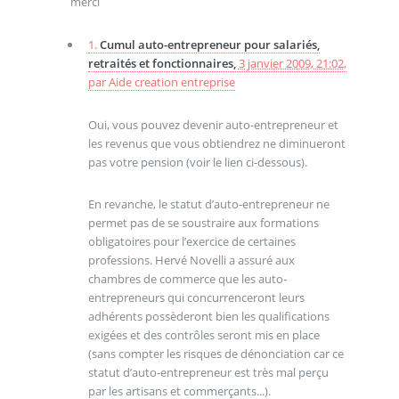
merci
1.
Cumul auto-entrepreneur pour salariés,
retraités et fonctionnaires,
3 janvier 2009, 21:02
,
par
Aide creation entreprise
Oui, vous pouvez devenir auto-entrepreneur et
les revenus que vous obtiendrez ne diminueront
pas votre pension (voir le lien ci-dessous).
En revanche, le statut d’auto-entrepreneur ne
permet pas de se soustraire aux formations
obligatoires pour l’exercice de certaines
professions. Hervé Novelli a assuré aux
chambres de commerce que les auto-
entrepreneurs qui concurrenceront leurs
adhérents possèderont bien les qualifications
exigées et des contrôles seront mis en place
(sans compter les risques de dénonciation car ce
statut d’auto-entrepreneur est très mal perçu
par les artisans et commerçants...).