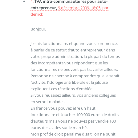
4.
TVA intra-communautaires pour auto-
entrepreneur,
9 décembre 2009, 18:05
,
par
derrick
Bonjour,
Je suis fonctionnaire, et quand vous commencez
à parler de ce statut d’auto entrepreneur dans
votre propre administration, la plupart du temps
des incompétents vous répondent que les
fonctionnaires ne peuvent pas travailler ailleurs.
Personne ne cherche à comprendre qu’elle serait
l’activité, l’idologie anti liberale et la jalouse
expliquent ces réactions d’emblée.
Si vous réussisez ailleurs, vos anciens collègues
en seront malades.
En france vous pouvez être un haut
fonctionnaire et toucher 100 000 euros de droits
d’auteurs mais vous ne pouvez pas vendre 100
euros de salades sur le marché.
Mon prof de droit pénal me disait "on ne punit