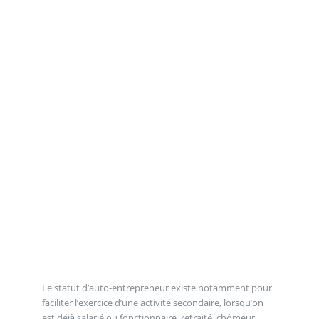
Le statut d’auto-entrepreneur existe notamment pour
faciliter l’exercice d’une activité secondaire, lorsqu’on
est déjà salarié ou fonctionnaire, retraité, chômeur...