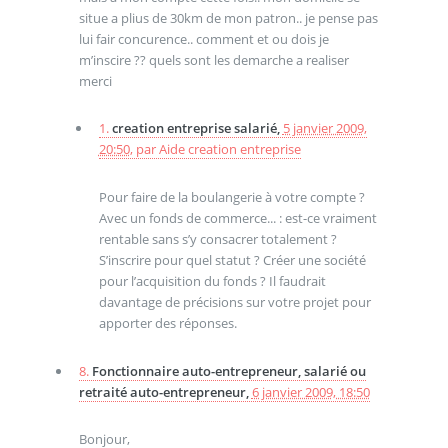
situe a plius de 30km de mon patron.. je pense pas
lui fair concurence.. comment et ou dois je
m’inscire ?? quels sont les demarche a realiser
merci
1.
creation entreprise salarié,
5 janvier 2009,
20:50
,
par
Aide creation entreprise
Pour faire de la boulangerie à votre compte ?
Avec un fonds de commerce... : est-ce vraiment
rentable sans s’y consacrer totalement ?
S’inscrire pour quel statut ? Créer une société
pour l’acquisition du fonds ? Il faudrait
davantage de précisions sur votre projet pour
apporter des réponses.
8.
Fonctionnaire auto-entrepreneur, salarié ou
retraité auto-entrepreneur,
6 janvier 2009, 18:50
Bonjour,