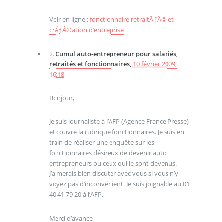
Voir en ligne :
fonctionnaire retraitÃƒÂ© et
crÃƒÂ©ation d’entreprise
2.
Cumul auto-entrepreneur pour salariés,
retraités et fonctionnaires,
10 février 2009,
16:18
Bonjour,
Je suis journaliste à l’AFP (Agence France Presse)
et couvre la rubrique fonctionnaires. Je suis en
train de réaliser une enquête sur les
fonctionnaires désireux de devenir auto
entrepreneurs ou ceux qui le sont devenus.
J’aimerais bien discuter avec vous si vous n’y
voyez pas d’inconvénient. Je suis joignable au 01
40 41 79 20 à l’AFP.
Merci d’avance