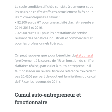
La seule condition affichée consiste à demeurer sous
les seuils de chiffre d’affaires actuellement fixés pour
les micro-entreprises à savoir :
–
82.200 euros HT pour une activité d’achat-revente en
2014, 2015 et 2016.
–
32.900 euros HT pour les prestations de service
relevant des bénéfices industriels et commerciaux et
pour les professionnels libéraux.
On peut rappeler que, pour bénéficier du
statut fiscal
(prélèvement à la source de l’IR en fonction du chiffre
d’affaires réalisé) particulier à l’auto-entrepreneur, il
faut posséder un revenu fiscal de référence n’excédant
pas 26.420€ par part de quotient familial (lors du calcul
de l’IR sur les revenus de 2011).
Cumul auto-entrepreneur et
fonctionnaire