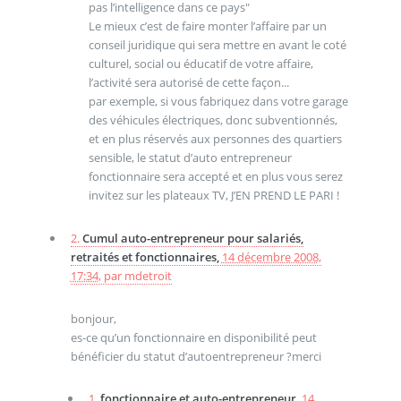
pas l’intelligence dans ce pays"
Le mieux c’est de faire monter l’affaire par un
conseil juridique qui sera mettre en avant le coté
culturel, social ou éducatif de votre affaire,
l’activité sera autorisé de cette façon...
par exemple, si vous fabriquez dans votre garage
des véhicules électriques, donc subventionnés,
et en plus réservés aux personnes des quartiers
sensible, le statut d’auto entrepreneur
fonctionnaire sera accepté et en plus vous serez
invitez sur les plateaux TV, J’EN PREND LE PARI !
2.
Cumul auto-entrepreneur pour salariés,
retraités et fonctionnaires,
14 décembre 2008,
17:34
,
par
mdetroit
bonjour,
es-ce qu’un fonctionnaire en disponibilité peut
bénéficier du statut d’autoentrepreneur ?merci
1.
fonctionnaire et auto-entrepreneur,
14