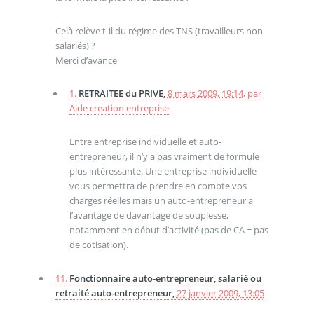
Celà relève t-il du régime des TNS (travailleurs non
salariés) ?
Merci d’avance
1.
RETRAITEE du PRIVE,
8 mars 2009, 19:14
,
par
Aide creation entreprise
Entre entreprise individuelle et auto-
entrepreneur, il n’y a pas vraiment de formule
plus intéressante. Une entreprise individuelle
vous permettra de prendre en compte vos
charges réelles mais un auto-entrepreneur a
l’avantage de davantage de souplesse,
notamment en début d’activité (pas de CA = pas
de cotisation).
11.
Fonctionnaire auto-entrepreneur, salarié ou
retraité auto-entrepreneur,
27 janvier 2009, 13:05