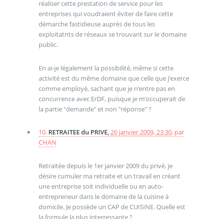
réaliser cette prestation de service pour les
entreprises qui voudraient éviter de faire cette
démarche fastidieuse auprès de tous les
exploitatnts de réseaux se trouvant sur le domaine
public.
En ai-je légalement la possibilité, même si cette
activité est du même domaine que celle que j’exerce
comme employé, sachant que je n’entre pas en
concurrence avec ErDF, puisque je m’occuperait de
la partie "demande" et non "réponse" ?
10.
RETRAITEE du PRIVE,
26 janvier 2009, 23:30
,
par
CHAN
Retraitée depuis le 1er janvier 2009 du privé, je
désire cumuler ma retraite et un travail en créant
une entreprise soit individuelle ou en auto-
entrepreneur dans le domaine de la cuisine à
domicile. Je possède un CAP de CUISINE. Quelle est
la formule la plus interressante ?