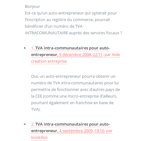
Bonjour
Est-ce qu’un auto-entrepreneur qui opterait pour
l’inscripton au registre du commerce, pourrait
bénéficier d’un numéro de TVA
INTRACOMUNAUTAIRE auprès des services fiscaux ?
1.
TVA intra-communautaires pour auto-
entrepreneur,
9 décembre 2008, 22:11
,
par
Aide
creation entreprise
Oui, un auto-entrepreneur pourra obtenir un
numéro de TVA intra-communautaires pour lui
permettre de fonctionner avec d’autres pays de
la CEE (comme une micro-entreprise d’ailleurs,
pourtant également en franchise en base de
TVA).
2.
TVA intra-communautaires pour auto-
entrepreneur,
4 septembre 2009, 19:10
,
par
kookiloo