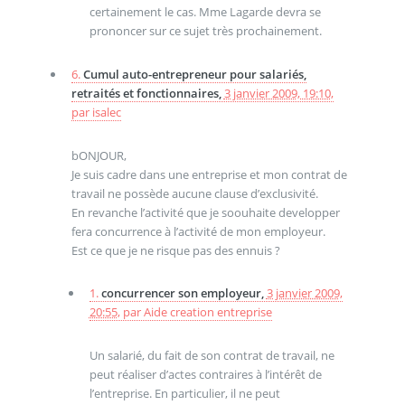
certainement le cas. Mme Lagarde devra se
prononcer sur ce sujet très prochainement.
6.
Cumul auto-entrepreneur pour salariés,
retraités et fonctionnaires,
3 janvier 2009, 19:10
,
par
isalec
bONJOUR,
Je suis cadre dans une entreprise et mon contrat de
travail ne possède aucune clause d’exclusivité.
En revanche l’activité que je soouhaite developper
fera concurrence à l’activité de mon employeur.
Est ce que je ne risque pas des ennuis ?
1.
concurrencer son employeur,
3 janvier 2009,
20:55
,
par
Aide creation entreprise
Un salarié, du fait de son contrat de travail, ne
peut réaliser d’actes contraires à l’intérêt de
l’entreprise. En particulier, il ne peut