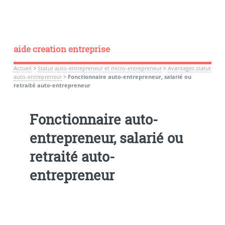
aide creation entreprise
Accueil
>
Statut auto-entrepreneur et micro-entrepreneur
>
Avantages statut
auto-entrepreneur
>
Fonctionnaire auto-entrepreneur, salarié ou
retraité auto-entrepreneur
Fonctionnaire auto-
entrepreneur, salarié ou
retraité auto-
entrepreneur