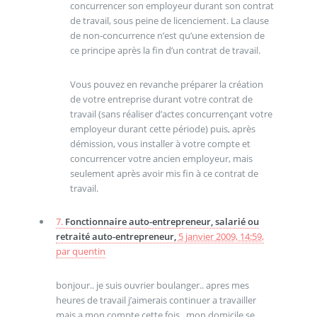
concurrencer son employeur durant son contrat
de travail, sous peine de licenciement. La clause
de non-concurrence n’est qu’une extension de
ce principe après la fin d’un contrat de travail.
Vous pouvez en revanche préparer la création
de votre entreprise durant votre contrat de
travail (sans réaliser d’actes concurrençant votre
employeur durant cette période) puis, après
démission, vous installer à votre compte et
concurrencer votre ancien employeur, mais
seulement après avoir mis fin à ce contrat de
travail.
7.
Fonctionnaire auto-entrepreneur, salarié ou
retraité auto-entrepreneur,
5 janvier 2009, 14:59
,
par
quentin
bonjour.. je suis ouvrier boulanger.. apres mes
heures de travail j’aimerais continuer a travailler
mais a mon compte cette fois.. mon domicile se