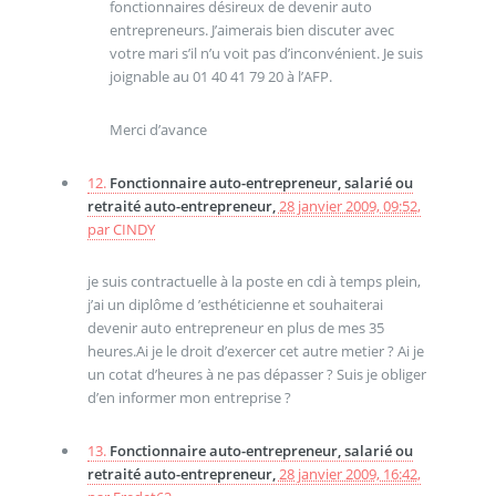
fonctionnaires désireux de devenir auto
entrepreneurs. J’aimerais bien discuter avec
votre mari s’il n’u voit pas d’inconvénient. Je suis
joignable au 01 40 41 79 20 à l’AFP.
Merci d’avance
12.
Fonctionnaire auto-entrepreneur, salarié ou
retraité auto-entrepreneur,
28 janvier 2009, 09:52
,
par
CINDY
je suis contractuelle à la poste en cdi à temps plein,
j’ai un diplôme d ’esthéticienne et souhaiterai
devenir auto entrepreneur en plus de mes 35
heures.Ai je le droit d’exercer cet autre metier ? Ai je
un cotat d’heures à ne pas dépasser ? Suis je obliger
d’en informer mon entreprise ?
13.
Fonctionnaire auto-entrepreneur, salarié ou
retraité auto-entrepreneur,
28 janvier 2009, 16:42
,