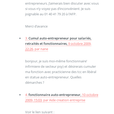
entrepreneurs. J’aimerais bien discuter avec vous
si vous n’y voyez pas d’inconvénient. Je suis
joignable au 01 40 41 79 20 à l’AFP.
Merci d’avance
3.
Cumul auto-entrepreneur pour salariés,
retraités et fonctionnaires,
9 octobre 2009,
22:26
,
par
nane
bonjour, je suis moi-même fonctionnaire’
infirmiere de secteur psy) et désirerais cumuler
ma fonction avec practicienne des tcc en libéral
en statue auto-entrepreneur. Quelles
démarches ?
4.
fonctionnaire auto-entrepreneur,
10 octobre
2009, 15:03
,
par
Aide creation entreprise
Voir le lien suivant :