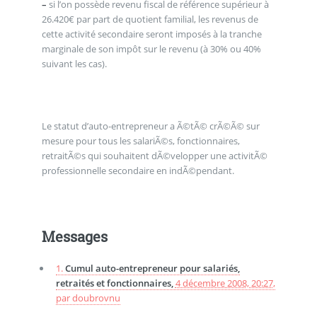
–
si l’on possède revenu fiscal de référence supérieur à
26.420€ par part de quotient familial, les revenus de
cette activité secondaire seront imposés à la tranche
marginale de son impôt sur le revenu (à 30% ou 40%
suivant les cas).
Le statut d’auto-entrepreneur a Ã©tÃ© crÃ©Ã© sur
mesure pour tous les salariÃ©s, fonctionnaires,
retraitÃ©s qui souhaitent dÃ©velopper une activitÃ©
professionnelle secondaire en indÃ©pendant.
Messages
1.
Cumul auto-entrepreneur pour salariés,
retraités et fonctionnaires,
4 décembre 2008, 20:27
,
par
doubrovnu