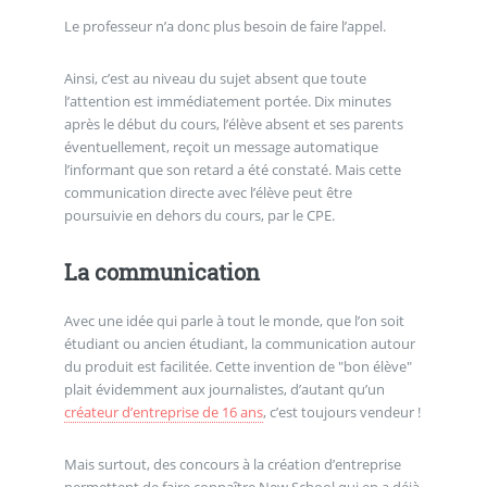
Le professeur n’a donc plus besoin de faire l’appel.
Ainsi, c’est au niveau du sujet absent que toute
l’attention est immédiatement portée. Dix minutes
après le début du cours, l’élève absent et ses parents
éventuellement, reçoit un message automatique
l’informant que son retard a été constaté. Mais cette
communication directe avec l’élève peut être
poursuivie en dehors du cours, par le CPE.
La communication
Avec une idée qui parle à tout le monde, que l’on soit
étudiant ou ancien étudiant, la communication autour
du produit est facilitée. Cette invention de "bon élève"
plait évidemment aux journalistes, d’autant qu’un
créateur d’entreprise de 16 ans
, c’est toujours vendeur !
Mais surtout, des concours à la création d’entreprise
permettent de faire connaître New School qui en a déjà