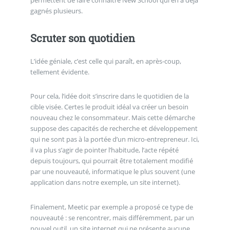
gagnés plusieurs.
Scruter son quotidien
L’idée géniale, c’est celle qui paraît, en après-coup,
tellement évidente.
Pour cela, l’idée doit s’inscrire dans le quotidien de la
cible visée. Certes le produit idéal va créer un besoin
nouveau chez le consommateur. Mais cette démarche
suppose des capacités de recherche et développement
qui ne sont pas à la portée d’un micro-entrepreneur. Ici,
il va plus s’agir de pointer l’habitude, l’acte répété
depuis toujours, qui pourrait être totalement modifié
par une nouveauté, informatique le plus souvent (une
application dans notre exemple, un site internet).
Finalement, Meetic par exemple a proposé ce type de
nouveauté : se rencontrer, mais différemment, par un
nouvel outil, un site internet qui ne présente aucune